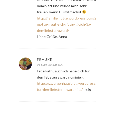
nominiert und würde mich sehr
freuen, wenn Du mitmachst
http://familiemotte.wordpress.com/2014/03/15/f
motte-freut-sich-riesig-gleich-3x-
den-liebster-award/
Liebe Grüße, Anna
FRAUKE
21. März 2015 at 16:53
liebe kathi, auch ich habe dich für
den liebsten award nominiert
https://zwergenhausblog.wordpress.com/2015/0
fur-den-liebsten-award-aha/
:-). lg