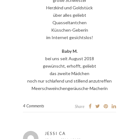
große Schwester
Herzkind und Goldstück
über alles geliebt
Quasseltantchen
Küsschen-Geberin
im Internet gesichtslos!
Baby M.
bei uns seit August 2018
gewünscht, erhofft, geliebt
das zweite Mädchen
noch nur schlafend und stillend anzutreffen
Meerschweinchengeräusche-Macherin
4 Comments
Share
JESSI CA