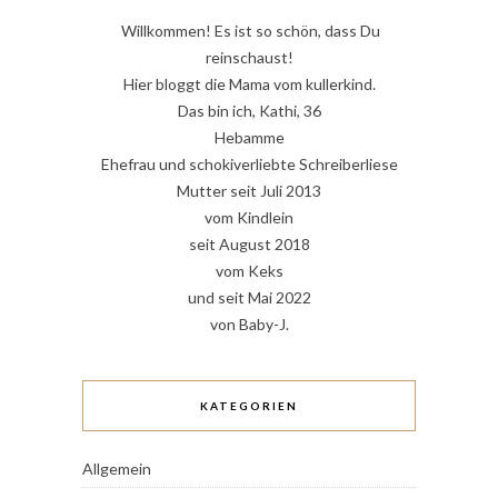
Willkommen! Es ist so schön, dass Du
reinschaust!
Hier bloggt die Mama vom kullerkind.
Das bin ich, Kathi, 36
Hebamme
Ehefrau und schokiverliebte Schreiberliese
Mutter seit Juli 2013
vom Kindlein
seit August 2018
vom Keks
und seit Mai 2022
von Baby-J.
KATEGORIEN
Allgemein