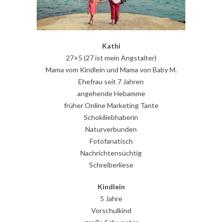
Kathi
27+5 (27 ist mein Angstalter)
Mama vom Kindlein und Mama von Baby M.
Ehefrau seit 7 Jahren
angehende Hebamme
früher Online Marketing Tante
Schokiliebhaberin
Naturverbunden
Fotofanatisch
Nachrichtensüchtig
Schreiberliese
Kindlein
5 Jahre
Vorschulkind