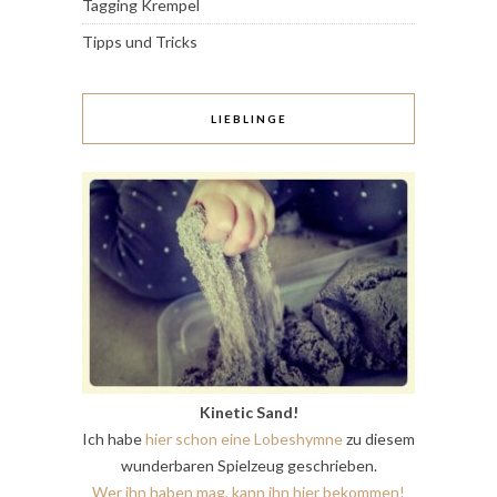
Tagging Krempel
Tipps und Tricks
LIEBLINGE
Kinetic Sand!
Ich habe
hier schon eine Lobeshymne
zu diesem
wunderbaren Spielzeug geschrieben.
Wer ihn haben mag, kann ihn hier bekommen!