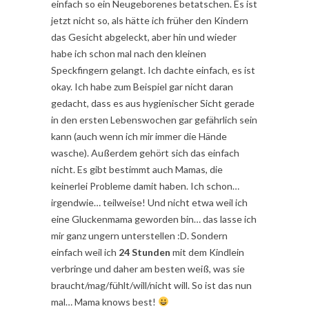
einfach so ein Neugeborenes betatschen. Es ist
jetzt nicht so, als hätte ich früher den Kindern
das Gesicht abgeleckt, aber hin und wieder
habe ich schon mal nach den kleinen
Speckfingern gelangt. Ich dachte einfach, es ist
okay. Ich habe zum Beispiel gar nicht daran
gedacht, dass es aus hygienischer Sicht gerade
in den ersten Lebenswochen gar gefährlich sein
kann (auch wenn ich mir immer die Hände
wasche). Außerdem gehört sich das einfach
nicht. Es gibt bestimmt auch Mamas, die
keinerlei Probleme damit haben. Ich schon…
irgendwie… teilweise! Und nicht etwa weil ich
eine Gluckenmama geworden bin… das lasse ich
mir ganz ungern unterstellen :D. Sondern
einfach weil ich
24 Stunden
mit dem Kindlein
verbringe und daher am besten weiß, was sie
braucht/mag/fühlt/will/nicht will. So ist das nun
mal… Mama knows best!