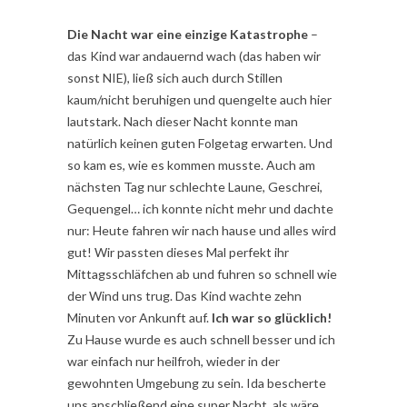
Die Nacht war eine einzige Katastrophe
–
das Kind war andauernd wach (das haben wir
sonst NIE), ließ sich auch durch Stillen
kaum/nicht beruhigen und quengelte auch hier
lautstark. Nach dieser Nacht konnte man
natürlich keinen guten Folgetag erwarten. Und
so kam es, wie es kommen musste. Auch am
nächsten Tag nur schlechte Laune, Geschrei,
Gequengel… ich konnte nicht mehr und dachte
nur: Heute fahren wir nach hause und alles wird
gut! Wir passten dieses Mal perfekt ihr
Mittagsschläfchen ab und fuhren so schnell wie
der Wind uns trug. Das Kind wachte zehn
Minuten vor Ankunft auf.
Ich war so glücklich!
Zu Hause wurde es auch schnell besser und ich
war einfach nur heilfroh, wieder in der
gewohnten Umgebung zu sein. Ida bescherte
uns anschließend eine super Nacht, als wäre