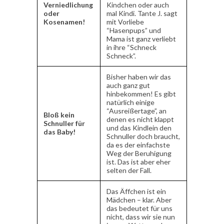
Verniedlichung
Kindchen oder auch
oder
mal Kindi. Tante J. sagt
Kosenamen!
mit Vorliebe
“Hasenpups” und
Mama ist ganz verliebt
in ihre “Schneck
Schneck”.
Bisher haben wir das
auch ganz gut
hinbekommen! Es gibt
natürlich einige
“Ausreißertage”, an
Bloß kein
denen es nicht klappt
Schnuller für
und das Kindlein den
das Baby!
Schnuller doch braucht,
da es der einfachste
Weg der Beruhigung
ist. Das ist aber eher
selten der Fall.
Das Äffchen ist ein
Mädchen – klar. Aber
das bedeutet für uns
nicht, dass wir sie nun