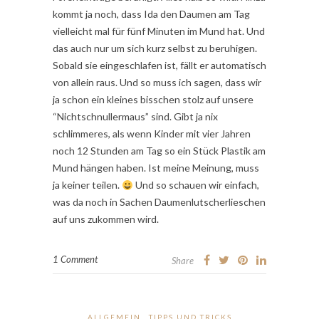
kommt ja noch, dass Ida den Daumen am Tag
vielleicht mal für fünf Minuten im Mund hat. Und
das auch nur um sich kurz selbst zu beruhigen.
Sobald sie eingeschlafen ist, fällt er automatisch
von allein raus. Und so muss ich sagen, dass wir
ja schon ein kleines bisschen stolz auf unsere
“Nichtschnullermaus” sind. Gibt ja nix
schlimmeres, als wenn Kinder mit vier Jahren
noch 12 Stunden am Tag so ein Stück Plastik am
Mund hängen haben. Ist meine Meinung, muss
ja keiner teilen.
Und so schauen wir einfach,
was da noch in Sachen Daumenlutscherlieschen
auf uns zukommen wird.
1 Comment
Share
ALLGEMEIN
TIPPS UND TRICKS