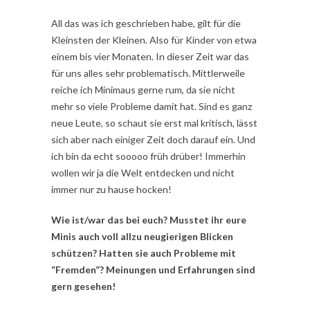
All das was ich geschrieben habe, gilt für die
Kleinsten der Kleinen. Also für Kinder von etwa
einem bis vier Monaten. In dieser Zeit war das
für uns alles sehr problematisch. Mittlerweile
reiche ich Minimaus gerne rum, da sie nicht
mehr so viele Probleme damit hat. Sind es ganz
neue Leute, so schaut sie erst mal kritisch, lässt
sich aber nach einiger Zeit doch darauf ein. Und
ich bin da echt sooooo früh drüber! Immerhin
wollen wir ja die Welt entdecken und nicht
immer nur zu hause hocken!
Wie ist/war das bei euch? Musstet ihr eure
Minis auch voll allzu neugierigen Blicken
schützen? Hatten sie auch Probleme mit
“Fremden”? Meinungen und Erfahrungen sind
gern gesehen!