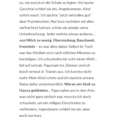
es, sie zurück in die Schale zu legen. Vor lauter
Geschrei schlief sie ein. Angekommen, Kind
sofort wach. Ich dachte “jetzt wird alles gut”
aber Pustekuchen. Nur kurz nachdem wir alles
verfrachtet hatten, schrie sie wieder ohne
Unterbrechung. Jeder meinte etwas anderes…
von Milch zu wenig, Übermüdung, Bauchweh,
fremdeln
– es war alles dabei. Selbst im Tuch
war das Kindlein erst nach etlichen Minuten zu
beruhigen. Ich schuckelte mir echt einen Wolf…
lief auf und ab. Papa kam ins Zimmer und ich
brach erneut in Tränen aus. Ich konnte nicht
mehr. Mein Kind schrie und ich machte unsere
Reise dafür verantwortlich.
Wären wir bloß zu
Hause geblieben
… Papa nahm uns in den Arm,
was nicht ganz einfach war, musste ich doch
schuckeln, um ein völliges Einschreien zu
verhindern. Irgendwann schlief sie ein, aber
auch nur kurz.