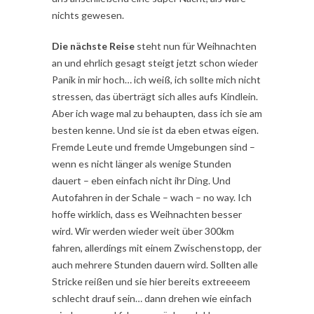
nichts gewesen.
Die nächste Reise
steht nun für Weihnachten
an und ehrlich gesagt steigt jetzt schon wieder
Panik in mir hoch… ich weiß, ich sollte mich nicht
stressen, das überträgt sich alles aufs Kindlein.
Aber ich wage mal zu behaupten, dass ich sie am
besten kenne. Und sie ist da eben etwas eigen.
Fremde Leute und fremde Umgebungen sind –
wenn es nicht länger als wenige Stunden
dauert – eben einfach nicht ihr Ding. Und
Autofahren in der Schale – wach – no way. Ich
hoffe wirklich, dass es Weihnachten besser
wird. Wir werden wieder weit über 300km
fahren, allerdings mit einem Zwischenstopp, der
auch mehrere Stunden dauern wird. Sollten alle
Stricke reißen und sie hier bereits extreeeem
schlecht drauf sein… dann drehen wie einfach