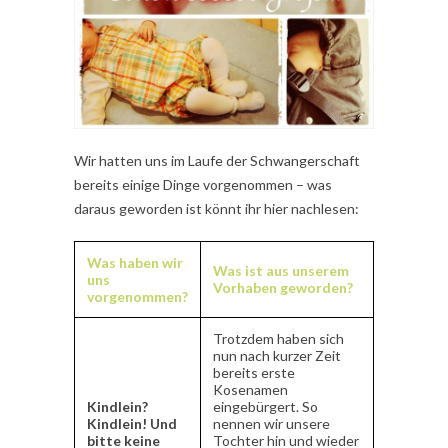
Wir hatten uns im Laufe der Schwangerschaft
bereits einige Dinge vorgenommen – was
daraus geworden ist könnt ihr hier nachlesen:
Was haben wir
Was ist aus unserem
uns
Vorhaben geworden?
vorgenommen?
Trotzdem haben sich
nun nach kurzer Zeit
bereits erste
Kosenamen
Kindlein?
eingebürgert. So
Kindlein! Und
nennen wir unsere
bitte keine
Tochter hin und wieder