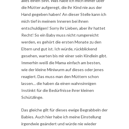
alles einen Sinn. Was habe ich mich immer über
die Mütter aufgeregt, die ihr Kind nie aus der
Hand gegeben haben! An dieser Stelle kann ich
mich tief in meinem Inneren bei ihnen
entschuldigen! Sorry ihr Lieben, aber ihr hattet
Recht! So ein Baby muss nicht rumgereicht
werden, es gehört die ersten Monate zu den
Eltern und gut ist. Ich würde, rückblickend
gesehen, warten bis mir einer sein Kindlein gibt.
Immerhin weiß die Mama einfach am besten,
wie der kleine Miniwurm auf dieses oder jenes
reagiert. Das muss man den Müttern schon
lassen… die haben da einen wahnsinnigen
Instinkt für die Bedürfnisse ihrer kleinen
Schützlinge.
Das gleiche gilt für dieses ewige Begrabbeln der
Babies. Auch hier habe ich meine Einstellung
irgendwie geändert und würde nie wieder