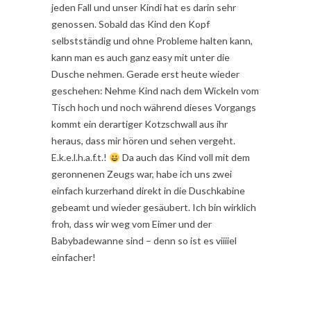
jeden Fall und unser Kindi hat es darin sehr
genossen. Sobald das Kind den Kopf
selbstständig und ohne Probleme halten kann,
kann man es auch ganz easy mit unter die
Dusche nehmen. Gerade erst heute wieder
geschehen: Nehme Kind nach dem Wickeln vom
Tisch hoch und noch während dieses Vorgangs
kommt ein derartiger Kotzschwall aus ihr
heraus, dass mir hören und sehen vergeht.
E.k.e.l.h.a.f.t.!
Da auch das Kind voll mit dem
geronnenen Zeugs war, habe ich uns zwei
einfach kurzerhand direkt in die Duschkabine
gebeamt und wieder gesäubert. Ich bin wirklich
froh, dass wir weg vom Eimer und der
Babybadewanne sind – denn so ist es viiiiel
einfacher!