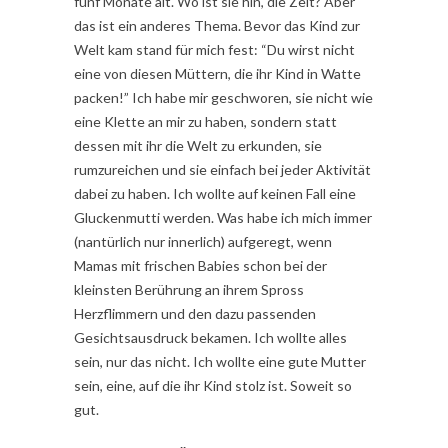
fünf Monate alt. Wo ist sie hin, die Zeit? Aber
das ist ein anderes Thema. Bevor das Kind zur
Welt kam stand für mich fest: “Du wirst nicht
eine von diesen Müttern, die ihr Kind in Watte
packen!” Ich habe mir geschworen, sie nicht wie
eine Klette an mir zu haben, sondern statt
dessen mit ihr die Welt zu erkunden, sie
rumzureichen und sie einfach bei jeder Aktivität
dabei zu haben. Ich wollte auf keinen Fall eine
Gluckenmutti werden. Was habe ich mich immer
(nantürlich nur innerlich) aufgeregt, wenn
Mamas mit frischen Babies schon bei der
kleinsten Berührung an ihrem Spross
Herzflimmern und den dazu passenden
Gesichtsausdruck bekamen. Ich wollte alles
sein, nur das nicht. Ich wollte eine gute Mutter
sein, eine, auf die ihr Kind stolz ist. Soweit so
gut.