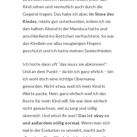
Kind sehen und vermutlich auch durch die
Gegend tragen. Das habe ich aber,
im Sinne des
Kindes
, relativ gut unterbunden, indem ich sie
den halben Abend in der Manduca hatte und
anschließend ins Bettchen verfrachtete. So war
das Kindlein vor allzu neugierigen Fingern
geschützt und ich hatte meinen Seelenfrieden.
Ich hörte dann oft “das muss sie abkönnen!”.
Und an dem Punkt – da bin ich ganz ehrlich – bin
ich wohl doch eine richtige Übermama
geworden. Nicht etwa, weil ich mein Kind in
Watte packe. Nein, ganz einfach weil ich das
Beste für mein Kind will. Sie war dem einfach
nicht gewachsen, viel zu jung und völlig
überreizt. Und wisst ihr was?
Das ist okay so
und außerdem völlig normal.
Wenn man sich
mal in der Evolution so umsieht, macht auch