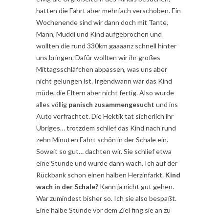
hatten die Fahrt aber mehrfach verschoben. Ein
Wochenende sind wir dann doch mit Tante,
Mann, Muddi und Kind aufgebrochen und
wollten die rund 330km gaaaanz schnell hinter
uns bringen. Dafür wollten wir ihr großes
Mittagsschläfchen abpassen, was uns aber
nicht gelungen ist. Irgendwann war das Kind
müde, die Eltern aber nicht fertig. Also wurde
alles völlig
panisch zusammengesucht
und ins
Auto verfrachtet. Die Hektik tat sicherlich ihr
Übriges… trotzdem schlief das Kind nach rund
zehn Minuten Fahrt schön in der Schale ein.
Soweit so gut… dachten wir. Sie schlief etwa
eine Stunde und wurde dann wach. Ich auf der
Rückbank schon einen halben Herzinfarkt.
Kind
wach in der Schale?
Kann ja nicht gut gehen.
War zumindest bisher so. Ich sie also bespaßt.
Eine halbe Stunde vor dem Ziel fing sie an zu