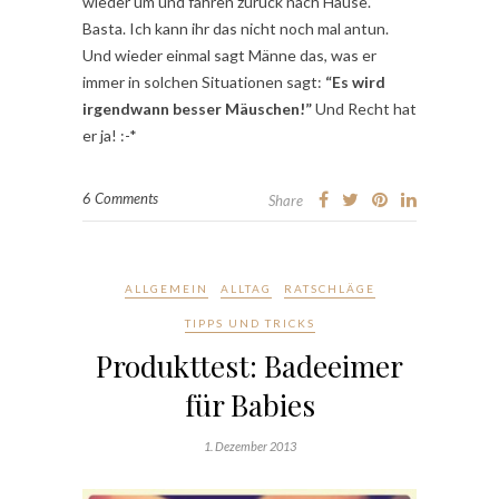
wieder um und fahren zurück nach Hause.
Basta. Ich kann ihr das nicht noch mal antun.
Und wieder einmal sagt Männe das, was er
immer in solchen Situationen sagt:
“Es wird
irgendwann besser Mäuschen!”
Und Recht hat
er ja! :-*
6 Comments
Share
ALLGEMEIN
ALLTAG
RATSCHLÄGE
TIPPS UND TRICKS
Produkttest: Badeeimer
für Babies
1. Dezember 2013