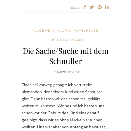
Share
ALLGEMEIN
ALLTAG
RATSCHLÄGE
TIPPS UND TRICKS
Die Sache/Suche mit dem
Schnuller
21. November 2013
Eines sei vorweg gesagt: ich verurteile
niemanden, der seinem Kind einen Schnuller
gibt. Dann hätten wir das schon mal geklärt –
weiter im Kontext. Männe und ich hatten uns
schon vor der Geburt des Kindleins darauf
geeinigt, dass wir es ohne Nuckel versuchen
wollten. Uns war aber von Anfang an bewusst,