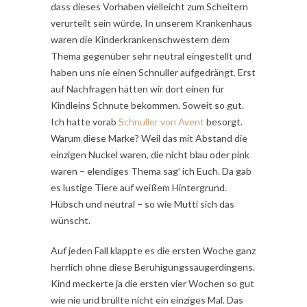
dass dieses Vorhaben vielleicht zum Scheitern
verurteilt sein würde. In unserem Krankenhaus
waren die Kinderkrankenschwestern dem
Thema gegenüber sehr neutral eingestellt und
haben uns nie einen Schnuller aufgedrängt. Erst
auf Nachfragen hätten wir dort einen für
Kindleins Schnute bekommen. Soweit so gut.
Ich hatte vorab
Schnuller von Avent
besorgt.
Warum diese Marke? Weil das mit Abstand die
einzigen Nuckel waren, die nicht blau oder pink
waren – elendiges Thema sag’ ich Euch. Da gab
es lustige Tiere auf weißem Hintergrund.
Hübsch und neutral – so wie Mutti sich das
wünscht.
Auf jeden Fall klappte es die ersten Woche ganz
herrlich ohne diese Beruhigungssaugerdingens.
Kind meckerte ja die ersten vier Wochen so gut
wie nie und brüllte nicht ein einziges Mal. Das