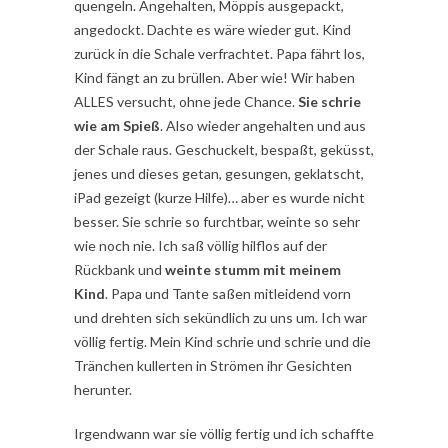
quengeln. Angehalten, Möppis ausgepackt,
angedockt. Dachte es wäre wieder gut. Kind
zurück in die Schale verfrachtet. Papa fährt los,
Kind fängt an zu brüllen. Aber wie! Wir haben
ALLES versucht, ohne jede Chance.
Sie schrie
wie am Spieß
. Also wieder angehalten und aus
der Schale raus. Geschuckelt, bespaßt, geküsst,
jenes und dieses getan, gesungen, geklatscht,
iPad gezeigt (kurze Hilfe)… aber es wurde nicht
besser. Sie schrie so furchtbar, weinte so sehr
wie noch nie. Ich saß völlig hilflos auf der
Rückbank und
weinte stumm mit meinem
Kind
. Papa und Tante saßen mitleidend vorn
und drehten sich sekündlich zu uns um. Ich war
völlig fertig. Mein Kind schrie und schrie und die
Tränchen kullerten in Strömen ihr Gesichten
herunter.
Irgendwann war sie völlig fertig und ich schaffte