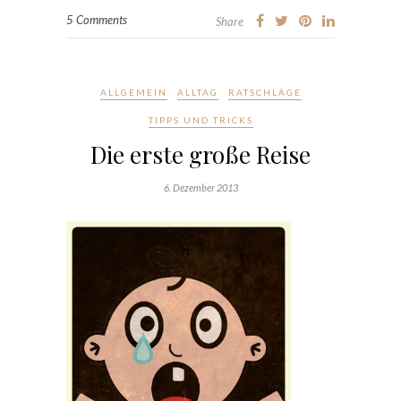
5 Comments
Share
ALLGEMEIN
ALLTAG
RATSCHLÄGE
TIPPS UND TRICKS
Die erste große Reise
6. Dezember 2013