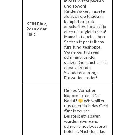
in rosa Watte packen
und sowohl
Kinderwagen, Tapete
als auch die Kleidung
komplett in pink
KEIN Pink,
anschaffen. Rosa ist ja
Rosa oder
auch nicht gleich rosa!
lila!!!
Mama hat auch schon
Sachen in pastellrosa
fürs Kind geshoppt.
Was eigentlich viel
schlimmer an der
ganzen Geschichte ist:
diese ätzende
Standardisierung.
Entweder – oder!
Dieses Vorhaben
klappte exakt EINE
Nacht!
Wir wollten
uns eigentlich das Geld
für ein teures
Beistellbett sparen,
wurden aber ganz
schnell eines besseren
belehrt. Nachdem das