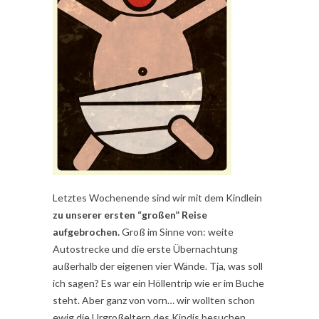
Letztes Wochenende sind wir mit dem Kindlein
zu unserer ersten “großen” Reise
aufgebrochen.
Groß im Sinne von: weite
Autostrecke und die erste Übernachtung
außerhalb der eigenen vier Wände. Tja, was soll
ich sagen? Es war ein Höllentrip wie er im Buche
steht. Aber ganz von vorn… wir wollten schon
ewig die Urgroßeltern des Kindis besuchen,