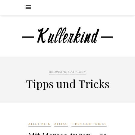
BROWSING CATEGORY
Tipps und Tricks
ALLGEMEIN
ALLTAG
TIPPS UND TRICKS