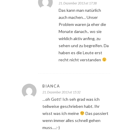
21. Dezember 2013 at 17:38
Das kann man natürlich
auch machen… Unser
Problem waren ja eher die
Monate danach.. wo sie
wirklich aktiv anfing, zu
sehen und zu begreifen. Da
haben es die Leute erst
recht nicht verstanden
BIANCA
21. Dezember 2013 at 15:32
…oh Gott! Ich seh grad was ich
teilweise geschrieben habt. Ihr
wisst was ich meine
Das passiert
wenn immer alles schnell gehen
muss….:-)