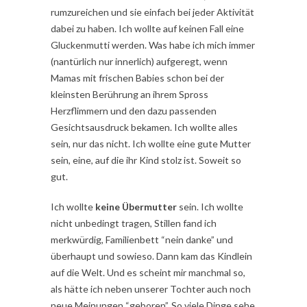
rumzureichen und sie einfach bei jeder Aktivität
dabei zu haben. Ich wollte auf keinen Fall eine
Gluckenmutti werden. Was habe ich mich immer
(nantürlich nur innerlich) aufgeregt, wenn
Mamas mit frischen Babies schon bei der
kleinsten Berührung an ihrem Spross
Herzflimmern und den dazu passenden
Gesichtsausdruck bekamen. Ich wollte alles
sein, nur das nicht. Ich wollte eine gute Mutter
sein, eine, auf die ihr Kind stolz ist. Soweit so
gut.
Ich wollte
keine Übermutter
sein. Ich wollte
nicht unbedingt tragen, Stillen fand ich
merkwürdig, Familienbett “nein danke” und
überhaupt und sowieso. Dann kam das Kindlein
auf die Welt. Und es scheint mir manchmal so,
als hätte ich neben unserer Tochter auch noch
neue Meinungen “geboren”. So viele Dinge sehe