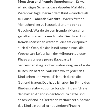
Menschen und fremde Umgebungen
. Es war
ein richtiges Schema, dass da jedes Mal ablief.
Waren wir tagsüber mit dem Kind woanders als
zu Hause –
abends Geschrei.
Waren fremde
Menschen hier zu Hause bei uns –
abends
Geschrei.
Wurde sie von fremden Menschen
gehalten –
abends noch mehr Geschrei.
Und
fremde Menschen waren zu diesem Zeitpunkt
auch die Oma, die das Kindi sogar einmal die
Woche sah. Leider kam der Höhepunkt dieser
Phase als unsere große Babyparty im
September stieg und wir wahnsinnig viele Leute
zu Besuch hatten. Natürlich wollte jeder das
Kind sehen und vermutlich auch durch die
Gegend tragen. Das habe ich aber,
im Sinne des
Kindes
, relativ gut unterbunden, indem ich sie
den halben Abend in der Manduca hatte und
anschließend ins Bettchen verfrachtete. So war
das Kindlein vor allzu neugierigen Fingern