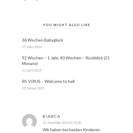
YOU MIGHT ALSO LIKE
36 Wochen Babyglück
17. März 2014
92 Wochen – 1 Jahr, 40 Wochen – Rückblick (21
Monate)
13. April 2015
RS VIRUS – Welcome to hell
23. Januar 2015
BIANCA
21. Dezember 2013 at 15:30
Wir haben bei beiden Kinderen