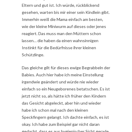
Eltern und gut ist. Ich würde, rückblickend
gesehen, warten bis mir einer sein Kindlein gibt.
Immerhin weiß die Mama einfach am besten,
wie der kleine Miniwurm auf dieses oder jenes
reagiert. Das muss man den Müttern schon
lassen… die haben da einen wahnsinnigen
Instinkt für die Bedürfnisse ihrer kleinen
Schützlinge.
Das gleiche gilt für dieses ewige Begrabbeln der
Babies. Auch hier habe ich meine Einstellung
irgendwie geändert und würde nie wieder
einfach so ein Neugeborenes betatschen. Es ist
jetzt nicht so, als hätte ich früher den Kindern
das Gesicht abgeleckt, aber hin und wieder
habe ich schon mal nach den kleinen
Speckfingern gelangt. Ich dachte einfach, es ist
okay. Ich habe zum Beispiel gar nicht daran
gedacht, dass es aus hygienischer Sicht gerade