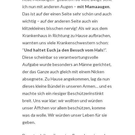
ich nun mit anderen Augen –
mit Mamaaugen
.
Das ist auf der einen Seite sehr schön und auch
wichtig – auf der anderen Seite auch ein
klitzekleines bisschen nervig! Als wir aus dem
Krankenhaus in Richtung zu Hause aufbrachen,
warnten uns viele Krankenschwestern schon:
“
Und haltet Euch ja den Besuch vom Hals
!”.
Diese scheinbar so verantwortungsvolle
Aufgabe wurde besonders an Männe gerichtet,
der das Ganze auch gleich mit einem Nicken
absegnete. Zu Hause angekommen, lag da nun
dieses kleine Bündel in unseren Armen… und es
machte sich ein riesiger Beschützerinstinkt
breit. Uns war klar: wir wollten und würden
unser Äffchen vor allem beschützen, komme
was da wolle. Wir würden unser Leben für sie
geben.