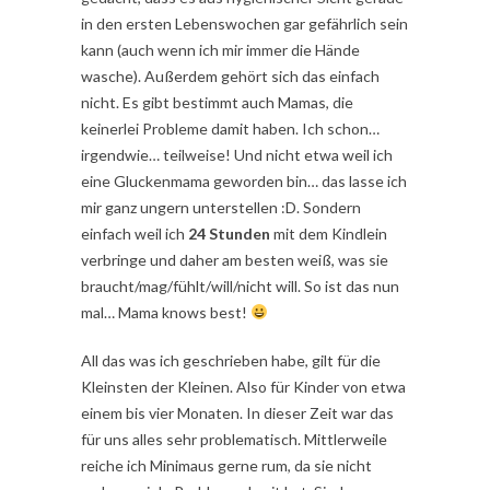
in den ersten Lebenswochen gar gefährlich sein
kann (auch wenn ich mir immer die Hände
wasche). Außerdem gehört sich das einfach
nicht. Es gibt bestimmt auch Mamas, die
keinerlei Probleme damit haben. Ich schon…
irgendwie… teilweise! Und nicht etwa weil ich
eine Gluckenmama geworden bin… das lasse ich
mir ganz ungern unterstellen :D. Sondern
einfach weil ich
24 Stunden
mit dem Kindlein
verbringe und daher am besten weiß, was sie
braucht/mag/fühlt/will/nicht will. So ist das nun
mal… Mama knows best!
All das was ich geschrieben habe, gilt für die
Kleinsten der Kleinen. Also für Kinder von etwa
einem bis vier Monaten. In dieser Zeit war das
für uns alles sehr problematisch. Mittlerweile
reiche ich Minimaus gerne rum, da sie nicht