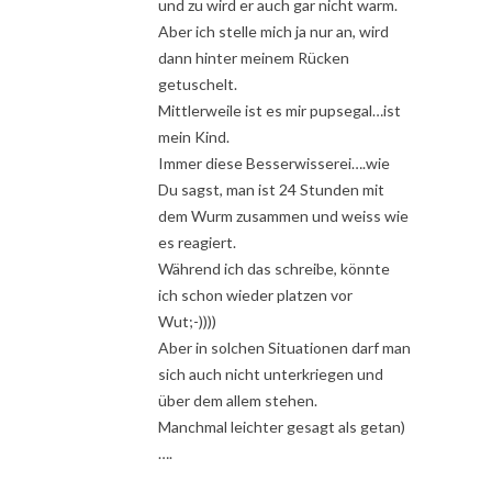
und zu wird er auch gar nicht warm.
Aber ich stelle mich ja nur an, wird
dann hinter meinem Rücken
getuschelt.
Mittlerweile ist es mir pupsegal…ist
mein Kind.
Immer diese Besserwisserei….wie
Du sagst, man ist 24 Stunden mit
dem Wurm zusammen und weiss wie
es reagiert.
Während ich das schreibe, könnte
ich schon wieder platzen vor
Wut;-))))
Aber in solchen Situationen darf man
sich auch nicht unterkriegen und
über dem allem stehen.
Manchmal leichter gesagt als getan)
….