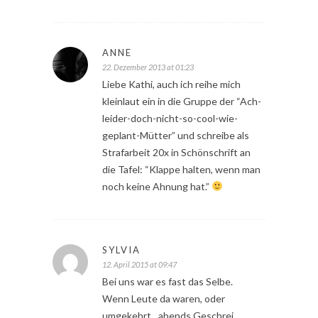
ANNE
22. Dezember 2013 at 01:23
Liebe Kathi, auch ich reihe mich
kleinlaut ein in die Gruppe der “Ach-
leider-doch-nicht-so-cool-wie-
geplant-Mütter” und schreibe als
Strafarbeit 20x in Schönschrift an
die Tafel: “Klappe halten, wenn man
noch keine Ahnung hat.”
SYLVIA
12. April 2015 at 09:47
Bei uns war es fast das Selbe.
Wenn Leute da waren, oder
umgekehrt…abends Geschrei.