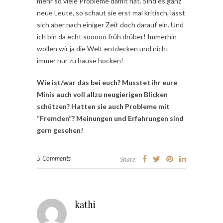
mehr so viele Probleme damit hat. Sind es ganz
neue Leute, so schaut sie erst mal kritisch, lässt
sich aber nach einiger Zeit doch darauf ein. Und
ich bin da echt sooooo früh drüber! Immerhin
wollen wir ja die Welt entdecken und nicht
immer nur zu hause hocken!
Wie ist/war das bei euch? Musstet ihr eure
Minis auch voll allzu neugierigen Blicken
schützen? Hatten sie auch Probleme mit
“Fremden”? Meinungen und Erfahrungen sind
gern gesehen!
5 Comments
Share
kathi