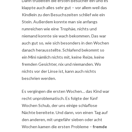
Dann trudelten die ersten Besucher ein und es
klappte auch alles sehr gut – vor allem weil das
Kindlein zu den Besuchszeiten schlief wie ein
Stein. Außerdem konnte man sie anfangs
rumreichen wie eine Trophäe, nichts und
niemand konnte sie wach bekommen. Das war
auch gut so, wie sich besonders in den Wochen
danach herausstellte. Schlafend bekommt so
ein Mini nämlich nichts mit, keine Reize, keine
fremden Gesichter, nix und niemanden. Wo
nichts vor der Linse ist, kann auch nichts
beschrien werden.
Es vergingen die ersten Wochen… das Kind war
recht unproblematisch. Es folgte der fünf
Wochen Schub, der uns einige schlaflose
Nächte bereitete. Und dann, von einen Tag auf
den anderen, mit ungefähr sieben oder acht
Wochen kamen die ersten Probleme –
fremde