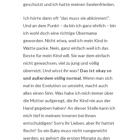
geschützt und ich hatte meinen Seelenfrieden.
Ich hörte dann oft “das muss sie abkönnen!”.
Und an dem Punkt – da bin ich ganz ehrlich – bin
ich wohl doch eine richtige Übermama
geworden. Nicht etwa, weil ich mein Kind in
Watte packe. Nein, ganz einfach weil ich das
Beste für mein Kind will. Sie war dem einfach
nicht gewachsen, viel zu jung und völlig
überreizt. Und wisst ihr was?
Das ist okay so
und außerdem völlig normal.
Wenn man sich
mal in der Evolution so umsieht, macht auch
alles einen Sinn. Was habe ich mich immer über
die Mütter aufgeregt, die ihr Kind nie aus der
Hand gegeben haben! An dieser Stelle kann ich
mich tief in meinem Inneren bei ihnen
entschuldigen! Sorry ihr Lieben, aber ihr hattet
Recht! So ein Baby muss nicht rumgereicht
werden, es gehört die ersten Monate zu den