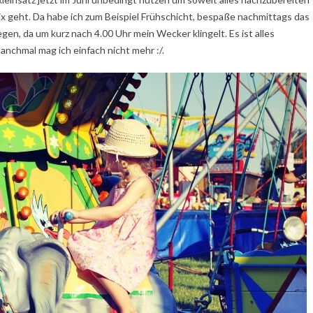
 nix geht. Da habe ich zum Beispiel Frühschicht, bespaße nachmittags das
en, da um kurz nach 4.00 Uhr mein Wecker klingelt. Es ist alles
anchmal mag ich einfach nicht mehr :/.