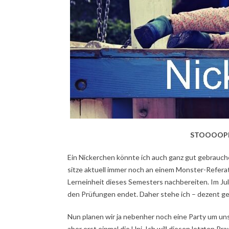
STOOOOPPPP
Ein Nickerchen könnte ich auch ganz gut gebrauche
sitze aktuell immer noch an einem Monster-Referat
Lerneinheit dieses Semesters nachbereiten. Im Juli
den Prüfungen endet. Daher stehe ich – dezent ges
Nun planen wir ja nebenher noch eine Party um uns
aber erst einmal die Uni. Ich will diesen letzten P