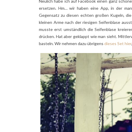
Neulich habe ich auf Facebook einen ganz schön
ersetzen. Hm… wir haben eine App, in der man S
Gegensatz zu diesen echten großen Kugeln, die m
kleinen Arme nach der riesigen Seifenblase ausstr
musste erst umständlich die Seifenblase kreier
drücken. Hat aber geklappt wie man sieht. Mittler
basteln. Wir nehmen dazu übrigens
dieses Set hier