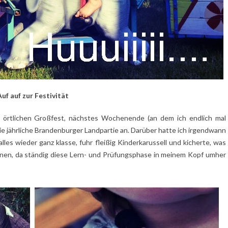
uf auf zur Festivität
örtlichen Großfest, nächstes Wochenende (an dem ich endlich mal
ie jährliche Brandenburger Landpartie an. Darüber hatte ich irgendwann
alles wieder ganz klasse, fuhr fleißig Kinderkarussell und kicherte, was
nnen, da ständig diese Lern- und Prüfungsphase in meinem Kopf umher