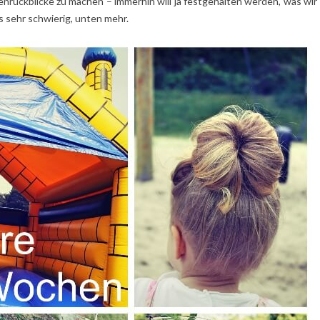
rückblicke zu machen – immerhin will ja festgehalten werden, was wir
 sehr schwierig, unten mehr.