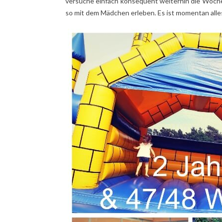
versuche einfach konsequent weiterhin die Wochen
so mit dem Mädchen erleben. Es ist momentan alles