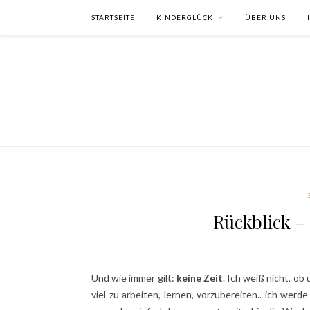
STARTSEITE
KINDERGLÜCK
ÜBER UNS
Rückblick –
Und wie immer gilt:
keine Zeit
. Ich weiß nicht, ob
viel zu arbeiten, lernen, vorzubereiten.. ich wer