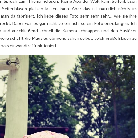
en Spruch zum Thema gelesen: Keine App der Welt kann Seifenblasen
eifenblasen platzen lassen kann. Aber das ist natürlich nichts im
an da fabriziert. Ich liebe dieses Foto sehr sehr sehr… wie sie ihre
eckt. Dabei war es gar nicht so einfach, so ein Foto einzufangen. Ich
en und anschließend schnell die Kamera schnappen und den Auslöser
weile schafft die Maus es übrigens schon selbst, solch große Blasen zu
, was einwandfrei funktioniert.