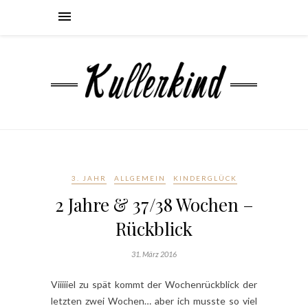
3. JAHR
ALLGEMEIN
KINDERGLÜCK
2 Jahre & 37/38 Wochen –
Rückblick
31. März 2016
Viiiiiel zu spät kommt der Wochenrückblick der
letzten zwei Wochen… aber ich musste so viel