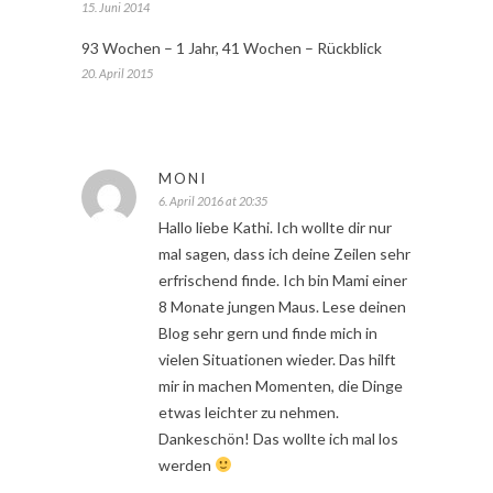
15. Juni 2014
93 Wochen – 1 Jahr, 41 Wochen – Rückblick
20. April 2015
MONI
6. April 2016 at 20:35
Hallo liebe Kathi. Ich wollte dir nur
mal sagen, dass ich deine Zeilen sehr
erfrischend finde. Ich bin Mami einer
8 Monate jungen Maus. Lese deinen
Blog sehr gern und finde mich in
vielen Situationen wieder. Das hilft
mir in machen Momenten, die Dinge
etwas leichter zu nehmen.
Dankeschön! Das wollte ich mal los
werden