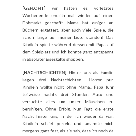
[GEFLOHT]
wir hatten es vorletztes
Wochenende endlich mal wieder auf einen
Flohmarkt geschafft. Mama hat einiges an
Büchern ergattert, aber auch viele Spiele, die
schon lange auf meiner Liste standen! Das
Kindlein spielte während dessen mit Papa auf
dem Spielplatz und ich konnte ganz entspannt
in absoluter Eiseskälte shoppen.
[NACHTSCHICHTEN]
Hinter uns als Familie
liegen drei Nachtschichten… Horror pur.
Kindlein wollte nicht ohne Mama.. Papa fuhr
teilweise nachts drei Stunden Auto und
versuchte alles um unser Mäuschen zu
beruhigen. Ohne Erfolg. Nun liegt die erste
Nacht hinter uns, in der ich wieder da war.
Kindlein schlief perfekt und umarmte mich
morgens ganz fest, als sie sah, dass ich noch da