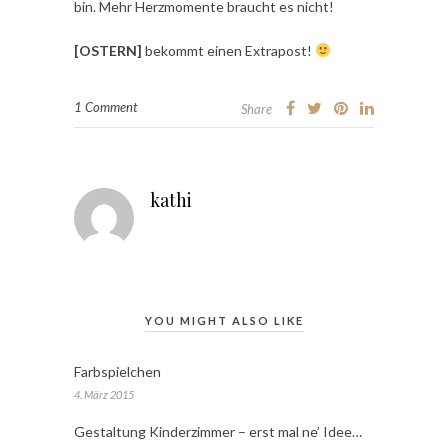
bin. Mehr Herzmomente braucht es nicht!
[OSTERN]
bekommt einen Extrapost!
1 Comment
Share
kathi
YOU MIGHT ALSO LIKE
Farbspielchen
4. März 2015
Gestaltung Kinderzimmer – erst mal ne’ Idee…