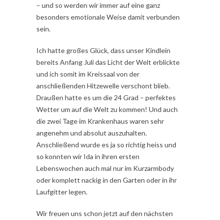
– und so werden wir immer auf eine ganz
besonders emotionale Weise damit verbunden
sein.
Ich hatte großes Glück, dass unser Kindlein
bereits Anfang Juli das Licht der Welt erblickte
und ich somit im Kreissaal von der
anschließenden Hitzewelle verschont blieb.
Draußen hatte es um die 24 Grad – perfektes
Wetter um auf die Welt zu kommen! Und auch
die zwei Tage im Krankenhaus waren sehr
angenehm und absolut auszuhalten.
Anschließend wurde es ja so richtig heiss und
so konnten wir Ida in ihren ersten
Lebenswochen auch mal nur im Kurzarmbody
oder komplett nackig in den Garten oder in ihr
Laufgitter legen.
Wir freuen uns schon jetzt auf den nächsten