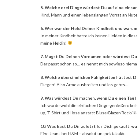
5. Welche drei Dinge würdest Du auf eine eins
Kind, Mann und einen lebenslangen Vorrat an Nutel
6. Wer war der Held Deiner Kindheit und warum
In meiner Kindheit hatte ich keinen Helden in dies
meine Heldin!
7. Magst Du Deinen Vornamen oder würdest Du 
Der passt schon so… es nennt mich sowieso niema
8. Welche übersinnlichen Fähigkeiten hättest D
Fliegen! Also Arme ausbreiten und los gehts…
9. Was würdest Du machen, wenn Du einen Tag 
Ich würde wohl die einfachen Dinge genießen: keine
up, T-Shirt und Hose anstatt Bluse/Blazer/Rock/
10. Was hast Du Dir zuletzt für Dich gekauft, w
Eine Jeans bei H&M – absolut unspektakulär.