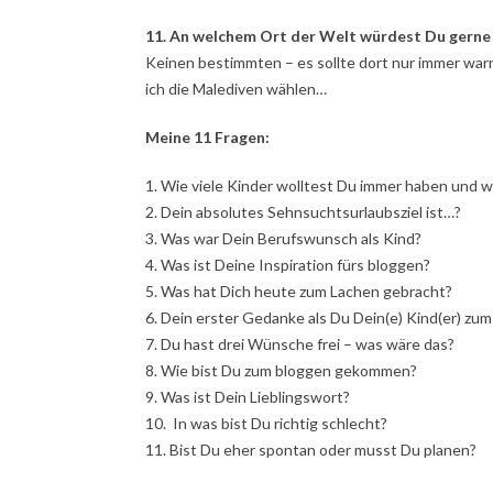
11. An welchem Ort der Welt würdest Du gerne
Keinen bestimmten – es sollte dort nur immer warm 
ich die Malediven wählen…
Meine 11 Fragen:
1. Wie viele Kinder wolltest Du immer haben und w
2. Dein absolutes Sehnsuchtsurlaubsziel ist…?
3. Was war Dein Berufswunsch als Kind?
4. Was ist Deine Inspiration fürs bloggen?
5. Was hat Dich heute zum Lachen gebracht?
6. Dein erster Gedanke als Du Dein(e) Kind(er) zum
7. Du hast drei Wünsche frei – was wäre das?
8. Wie bist Du zum bloggen gekommen?
9. Was ist Dein Lieblingswort?
10. In was bist Du richtig schlecht?
11. Bist Du eher spontan oder musst Du planen?