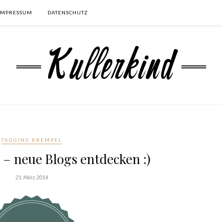
IMPRESSUM
DATENSCHUTZ
TAGGING KREMPEL
 – neue Blogs entdecken :)
21. März 2014