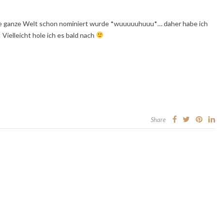
 die ganze Welt schon nominiert wurde *wuuuuuhuuu*… daher habe ich
ielleicht hole ich es bald nach
Share