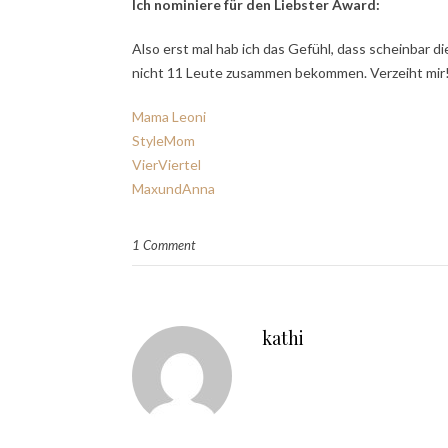
Ich nominiere für den Liebster Award:
Also erst mal hab ich das Gefühl, dass scheinbar
nicht 11 Leute zusammen bekommen. Verzeiht mir! V
Mama Leoni
StyleMom
VierViertel
MaxundAnna
1 Comment
kathi