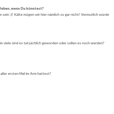
 leben, wenn Du könntest?
sein :)! Kälte mögen wir hier nämlich so gar nicht! Vermutlich würde
ie viele sind es tatsächlich geworden oder sollen es noch werden?
 aller ersten Mal im Arm hattest?