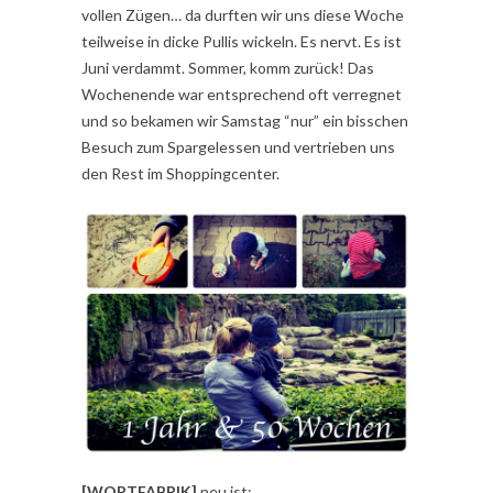
vollen Zügen… da durften wir uns diese Woche
teilweise in dicke Pullis wickeln. Es nervt. Es ist
Juni verdammt. Sommer, komm zurück! Das
Wochenende war entsprechend oft verregnet
und so bekamen wir Samstag “nur” ein bisschen
Besuch zum Spargelessen und vertrieben uns
den Rest im Shoppingcenter.
[WORTFABRIK]
neu ist: