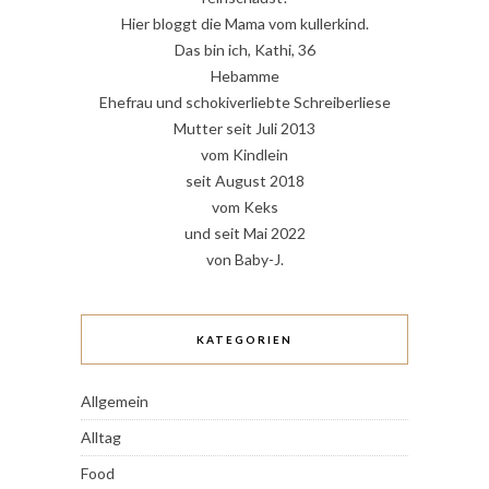
Hier bloggt die Mama vom kullerkind.
Das bin ich, Kathi, 36
Hebamme
Ehefrau und schokiverliebte Schreiberliese
Mutter seit Juli 2013
vom Kindlein
seit August 2018
vom Keks
und seit Mai 2022
von Baby-J.
KATEGORIEN
Allgemein
Alltag
Food