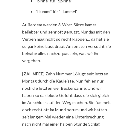
“binne” für “Spinne”
“Hummi” für “Hummel”
Außerdem werden 3-Wort-Sätze immer
beliebter und sehr oft genutzt. Nur das mit den
Verben mag nicht so recht klappen… da hat sie
so gar keine Lust drauf. Ansonsten versucht sie
beinahe alles nachzuquasseln, was wir ihr
vorgeben.
[ZAHNFEE]
Zahn Nummer 16 lugt seit letzten
Montag durch die Kauleiste. Nun fehlen nur
noch die letzten vier Backenzähne. Und wir
haben so das blöde Gefühl, dass die sich gleich
im Anschluss auf den Weg machen. Sie fummelt
doch recht oft im Mund herum und wir hatten
seit langem Mal wieder eine Unterbrechung
nach nicht mal einer halben Stunde Schlaf.