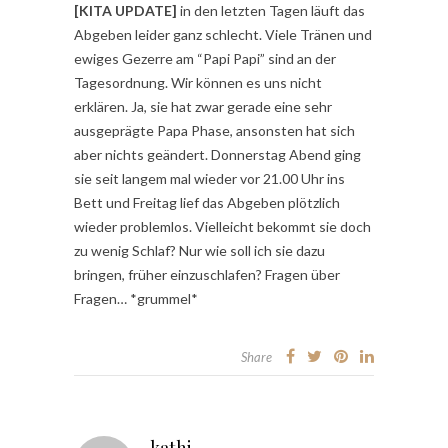
[KITA UPDATE]
in den letzten Tagen läuft das
Abgeben leider ganz schlecht. Viele Tränen und
ewiges Gezerre am “Papi Papi” sind an der
Tagesordnung. Wir können es uns nicht
erklären. Ja, sie hat zwar gerade eine sehr
ausgeprägte Papa Phase, ansonsten hat sich
aber nichts geändert. Donnerstag Abend ging
sie seit langem mal wieder vor 21.00 Uhr ins
Bett und Freitag lief das Abgeben plötzlich
wieder problemlos. Vielleicht bekommt sie doch
zu wenig Schlaf? Nur wie soll ich sie dazu
bringen, früher einzuschlafen? Fragen über
Fragen… *grummel*
Share