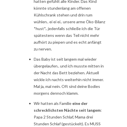
hatten gefühlt alle Kinder. Das Kind
könnte stundenlang am offenen
Kühlschrank stehen und drin rum
wühlen.. ei ei ei.. unsere arme Öko-Bilanz
*hust*.. jedenfalls schließe ich die Tür
spätestens wenn das Teil nicht mehr
aufhört zu piepen und es echt anfängt
zu nerven.
Das Baby ist seit langem mal wieder
übergelaufen.. und ich musste mitten in
der Nacht das Bett beziehen. Aktuell
wickle ich nachts weiterhin nicht immer.
Mal ja, mal nein. Oft sind deine Bodies
morgens dennoch klamm.
Wir hatten als Familie
eine der
schrecklichsten Nächte seit langem
:
Papa 2 Stunden Schlaf, Mama drei
Stunden Schlaf (gestückelt). Es MUSS