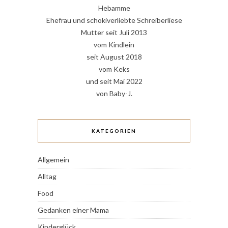
Hebamme
Ehefrau und schokiverliebte Schreiberliese
Mutter seit Juli 2013
vom Kindlein
seit August 2018
vom Keks
und seit Mai 2022
von Baby-J.
KATEGORIEN
Allgemein
Alltag
Food
Gedanken einer Mama
Kinderglück