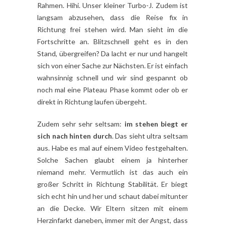
Rahmen. Hihi. Unser kleiner Turbo-J. Zudem ist
langsam abzusehen, dass die Reise fix in
Richtung frei stehen wird. Man sieht im die
Fortschritte an. Blitzschnell geht es in den
Stand, übergreifen? Da lacht er nur und hangelt
sich von einer Sache zur Nächsten. Er ist einfach
wahnsinnig schnell und wir sind gespannt ob
noch mal eine Plateau Phase kommt oder ob er
direkt in Richtung laufen übergeht.
Zudem sehr sehr seltsam:
im stehen biegt er
sich nach hinten durch
. Das sieht ultra seltsam
aus. Habe es mal auf einem Video festgehalten.
Solche Sachen glaubt einem ja hinterher
niemand mehr. Vermutlich ist das auch ein
großer Schritt in Richtung Stabilität. Er biegt
sich echt hin und her und schaut dabei mitunter
an die Decke. Wir Eltern sitzen mit einem
Herzinfarkt daneben, immer mit der Angst, dass