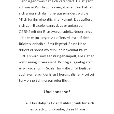
Denn irgendwas hat sich verändert. Es ist ganz
schwer in Worte zu fassen, aber er beschäftigt
sich allmählich damit herauszufinden, wo die
Milch für ihn eigentlich her kommt. Das äußert
sich zum Beispiel darin, dass er unfassbar
GERNE mit der Brustwarze spielt.. Neuerdings
liebt er es im Liegen zu stillen. Mama auf dem
Rücken, er halb auf mir liegend. Seine Nase
drückt er sonst wo rein und bekommt kaum
Luft. Es wird sowieso nur gehampelt, alles ist so
wahnsinnig interessant. Richtig ausgiebig stillt
er wirklich nur im Schlaf. Im Halbschlaf beißt er
auch gerne auf der Brust herum. Bisher – toi toi
toi – ohne Schmerzen oder Blut.
Und sonst so?
Das Baby hat den Kühlschrank für sich
entdeckt.
Ich glaube, diese Phase