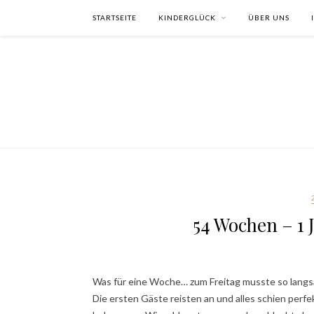
STARTSEITE
KINDERGLÜCK
ÜBER UNS
54 Wochen – 1 
Was für eine Woche… zum Freitag musste so langsam
Die ersten Gäste reisten an und alles schien perfek