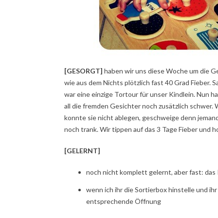
[GESORGT]
haben wir uns diese Woche um die Ges
wie aus dem Nichts plötzlich fast 40 Grad Fieber.
war eine einzige Tortour für unser Kindlein. Nun h
all die fremden Gesichter noch zusätzlich schwer. W
konnte sie nicht ablegen, geschweige denn jemandem
noch trank. Wir tippen auf das 3 Tage Fieber und ho
[GELERNT]
noch nicht komplett gelernt, aber fast: das
wenn ich ihr die Sortierbox hinstelle und i
entsprechende Öffnung