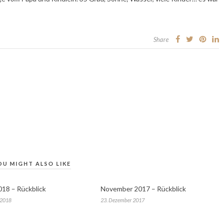
Share
OU MIGHT ALSO LIKE
018 – Rückblick
November 2017 – Rückblick
 2018
23. Dezember 2017