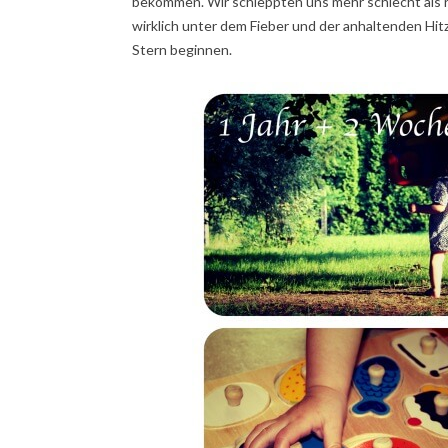
bekommen. Wir schleppten uns mehr schlecht als re
wirklich unter dem Fieber und der anhaltenden Hit
Stern beginnen.