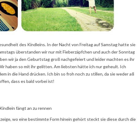
undheit des Kindleins. In der Nacht von Freitag auf Samstag hatte sie
 Samstags überstanden wir nur mit Fieberzäpfchen und auch der Sonntag
aben wir ja den Geburtstag groß nachgefeiert und leider machten es ihr
ir haben so mit ihr gelitten. Am liebsten hätte ich nur geheult. Ich
 in die Hand drücken. Ich bin so froh noch zu stillen, da sie weder aß
ffen, dass es bald vorbei ist!
 Kindlein fängt an zu rennen
hr zeige, wo eine bestimmte Form hinein gehört steckt sie diese durch die