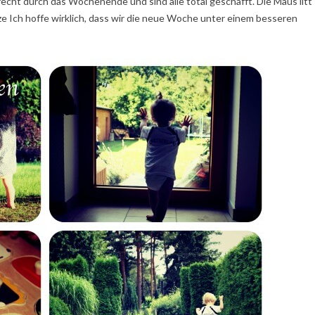
cht durch das Wochenende und sind alle total geschafft. Die Maus litt
ze Ich hoffe wirklich, dass wir die neue Woche unter einem besseren