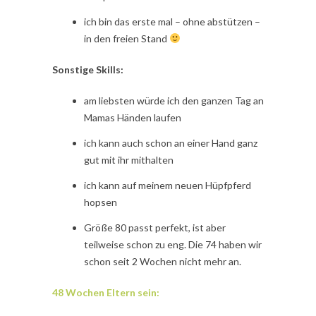
ich bin das erste mal – ohne abstützen –
in den freien Stand
Sonstige Skills:
am liebsten würde ich den ganzen Tag an
Mamas Händen laufen
ich kann auch schon an einer Hand ganz
gut mit ihr mithalten
ich kann auf meinem neuen Hüpfpferd
hopsen
Größe 80 passt perfekt, ist aber
teilweise schon zu eng. Die 74 haben wir
schon seit 2 Wochen nicht mehr an.
48 Wochen Eltern sein: