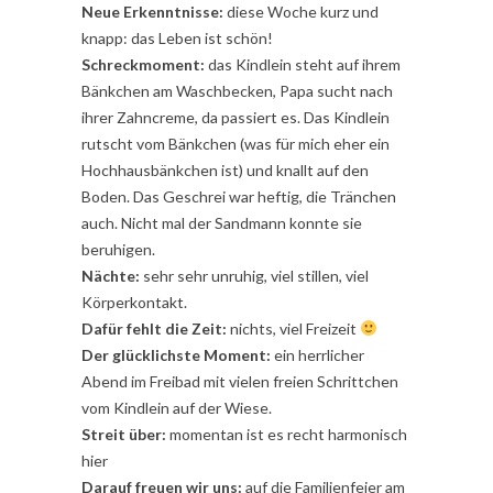
Neue Erkenntnisse:
diese Woche kurz und
knapp: das Leben ist schön!
Schreckmoment:
das Kindlein steht auf ihrem
Bänkchen am Waschbecken, Papa sucht nach
ihrer Zahncreme, da passiert es. Das Kindlein
rutscht vom Bänkchen (was für mich eher ein
Hochhausbänkchen ist) und knallt auf den
Boden. Das Geschrei war heftig, die Tränchen
auch. Nicht mal der Sandmann konnte sie
beruhigen.
Nächte:
sehr sehr unruhig, viel stillen, viel
Körperkontakt.
Dafür fehlt die Zeit:
nichts, viel Freizeit
Der glücklichste Moment:
ein herrlicher
Abend im Freibad mit vielen freien Schrittchen
vom Kindlein auf der Wiese.
Streit über:
momentan ist es recht harmonisch
hier
Darauf freuen wir uns:
auf die Familienfeier am