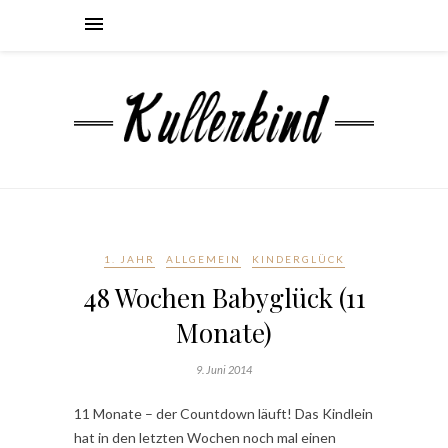
1. JAHR
ALLGEMEIN
KINDERGLÜCK
48 Wochen Babyglück (11
Monate)
9. Juni 2014
11 Monate – der Countdown läuft! Das Kindlein
hat in den letzten Wochen noch mal einen