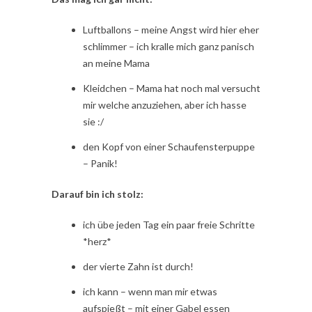
Luftballons – meine Angst wird hier eher
schlimmer – ich kralle mich ganz panisch
an meine Mama
Kleidchen – Mama hat noch mal versucht
mir welche anzuziehen, aber ich hasse
sie :/
den Kopf von einer Schaufensterpuppe
– Panik!
Darauf bin ich stolz:
ich übe jeden Tag ein paar freie Schritte
*herz*
der vierte Zahn ist durch!
ich kann – wenn man mir etwas
aufspießt – mit einer Gabel essen