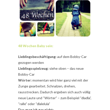
48 Wochen Baby sein:
Lieblingsbeschäftigung:
auf dem Bobby-Car
gezogen werden
Lieblingsspielzeug:
siehe oben – das neue
Bobby-Car
Wörter:
momentan wird hier ganz viel mit der
Zunge gearbeitet. Schnalzen, drehen,
rausstrecken. Dadurch ergeben sich auch völlig
neue Laute und “Wörter” – zum Beispiel “dladla”,
“ralle” oder “dlalelula”
Das mag ich gar nicht: