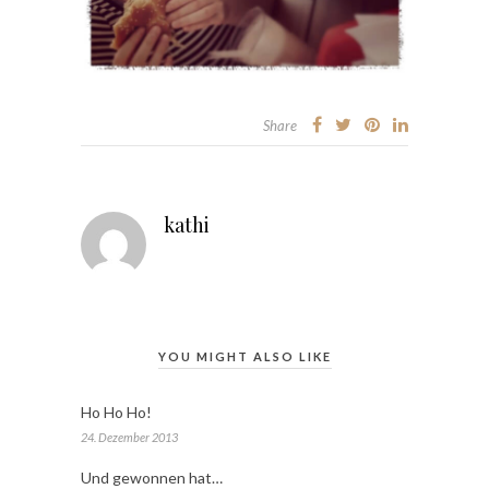
Share
kathi
YOU MIGHT ALSO LIKE
Ho Ho Ho!
24. Dezember 2013
Und gewonnen hat…