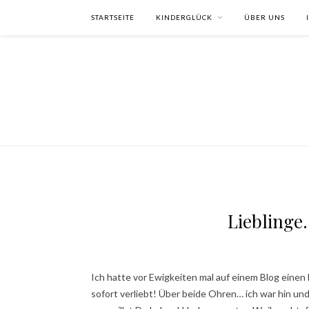
STARTSEITE
KINDERGLÜCK
ÜBER UNS
Lieblinge
Ich hatte vor Ewigkeiten mal auf einem Blog einen
sofort verliebt! Über beide Ohren… ich war hin und