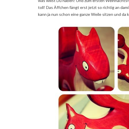
was willst Du haben! Und zum ersten Weihnachtsfe
toll! Das Äffchen fängt erst jetzt so richtig an dam
kann ja nun schon eine ganze Weile sitzen und da ka