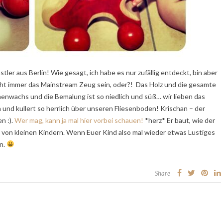
ler aus Berlin! Wie gesagt, ich habe es nur zufällig entdeckt, bin aber
nicht immer das Mainstream Zeug sein, oder?! Das Holz und die gesamte
enenwachs und die Bemalung ist so niedlich und süß… wir lieben das
 und kullert so herrlich über unseren Fliesenboden! Krischan – der
n :).
Wer mag, kann ja mal hier vorbei schauen!
*herz* Er baut, wie der
 von kleinen Kindern. Wenn Euer Kind also mal wieder etwas Lustiges
en.
Share