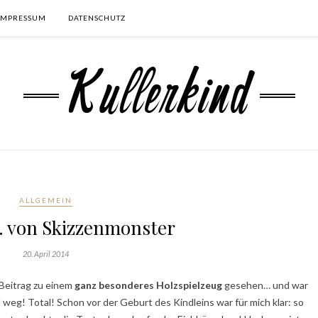
IMPRESSUM
DATENSCHUTZ
ALLGEMEIN
.. von Skizzenmonster
20. April 2014
 Beitrag zu einem
ganz besonderes Holzspielzeug
gesehen… und war
 weg! Total! Schon vor der Geburt des Kindleins war für mich klar: so