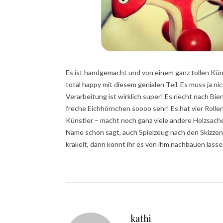
Es ist handgemacht und von einem ganz tollen Künst
total happy mit diesem genialen Teil. Es muss ja 
Verarbeitung ist wirklich super! Es riecht nach Bi
freche Eichhörnchen soooo sehr! Es hat vier Rollen
Künstler – macht noch ganz viele andere Holzsache
Name schon sagt, auch Spielzeug nach den Skizzen
krakelt, dann könnt ihr es von ihm nachbauen lass
kathi