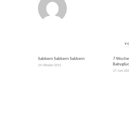
Y
Sabbern Sabbern Sabbern
7 Wochen
Babyglü
29. Oktober 2013
27. Juni 20