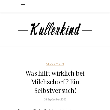
ALLGEMEIN
Was hilft wirklich bei
Milchschorf? Ein
Selbstversuch!
24. September 2013