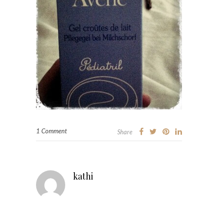
1 Comment
Share
kathi