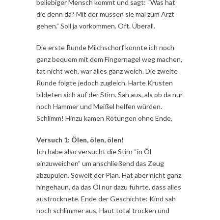
beliebiger Mensch kommt und sagt: “Was hat
die denn da? Mit der müssen sie mal zum Arzt
gehen.” Soll ja vorkommen. Oft. Überall.
Die erste Runde Milchschorf konnte ich noch
ganz bequem mit dem Fingernagel weg machen,
tat nicht weh, war alles ganz weich. Die zweite
Runde folgte jedoch zugleich. Harte Krusten
bildeten sich auf der Stirn. Sah aus, als ob da nur
noch Hammer und Meißel helfen würden.
Schlimm! Hinzu kamen Rötungen ohne Ende.
Versuch 1: Ölen, ölen, ölen!
Ich habe also versucht die Stirn “in Öl
einzuweichen” um anschließend das Zeug
abzupulen. Soweit der Plan. Hat aber nicht ganz
hingehaun, da das Öl nur dazu führte, dass alles
austrocknete. Ende der Geschichte: Kind sah
noch schlimmer aus, Haut total trocken und