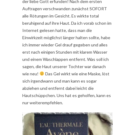
der liebe Gott erfunden! Nach dem ersten
Auftragen verschwanden zunächst SOFORT
alle Rötungen im Gesicht. Es wirkte total
beruhigend auf ihre Haut. Da ich vorab schon im
Internet gelesen hatte, dass man die
Einwirkzeit möglichst länger halten sollte, habe
ich immer wieder Gel drauf gegeben und alles
erst nach einigen Stunden mit klarem Wasser
und einem Waschlappen entfernt. Was soll ich
sagen, die Haut unserer Tochter war danach
wie neu!
Das Gel wirkt wie eine Maske, löst
sich irgendwann und man kann es sogar
abziehen und entfernt dabei leicht die
Hautschüppchen. Uns hat es geholfen, kann es
nur weiterempfehlen.