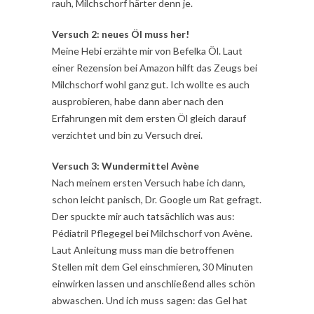
rauh, Milchschorf härter denn je.
Versuch 2: neues Öl muss her!
Meine Hebi erzähte mir von Befelka Öl. Laut
einer Rezension bei Amazon hilft das Zeugs bei
Milchschorf wohl ganz gut. Ich wollte es auch
ausprobieren, habe dann aber nach den
Erfahrungen mit dem ersten Öl gleich darauf
verzichtet und bin zu Versuch drei.
Versuch 3: Wundermittel Avène
Nach meinem ersten Versuch habe ich dann,
schon leicht panisch, Dr. Google um Rat gefragt.
Der spuckte mir auch tatsächlich was aus:
Pédiatril Pflegegel bei Milchschorf von Avène.
Laut Anleitung muss man die betroffenen
Stellen mit dem Gel einschmieren, 30 Minuten
einwirken lassen und anschließend alles schön
abwaschen. Und ich muss sagen: das Gel hat