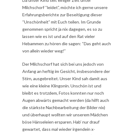
Da unser Kind seit einiger Zeit unter
Milchschorf “leidet”, möchte ich gerne unsere
Erfahrungsberichte zur Beseitigung dieser
“Unschönheit” mit Euch teilen. Im Grunde
genommen spricht ja nix dagegen, es so zu
lassen wie es ist und auf den Rat vieler
Hebammen zu hören die sagen: “Das geht auch
von allein wieder weg!”
Der Milchschorf hat sich bei uns jedoch von
Anfang an heftig im Gesicht, insbesondere der
Stirn, ausgebreitet. Unser Kind sah damit aus
wie eine kleine Klingonin. Unschön ist und
bleibt es trotzdem, Fotos konnten nur noch
Augen abwärts gemacht werden (da hilft auch
die stärkste Nachbearbeitung der Bilder nix)
und überhaupt wollten wir unserem Mädchen
böse Hänseleien ersparen. Hab’ nur drauf
gewartet, dass mal wieder irgendein x-