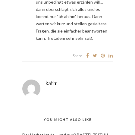
uns unbedingt etwas erzählen will…
dann überschlägt sich alles und es
kommt nur “äh ah hm” heraus. Dann
warten wir kurz und stellen gezieltere
Fragen, die sie einfacher beantworten
kann. Trotzdem sehr sehr süß.
Share
kathi
YOU MIGHT ALSO LIKE
Der Herbst ist da – und nun? BASTELZEIT!!!!