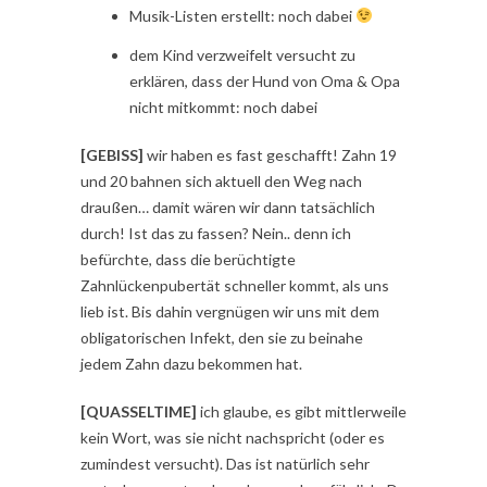
Musik-Listen erstellt: noch dabei
dem Kind verzweifelt versucht zu
erklären, dass der Hund von Oma & Opa
nicht mitkommt: noch dabei
[GEBISS]
wir haben es fast geschafft! Zahn 19
und 20 bahnen sich aktuell den Weg nach
draußen… damit wären wir dann tatsächlich
durch! Ist das zu fassen? Nein.. denn ich
befürchte, dass die berüchtigte
Zahnlückenpubertät schneller kommt, als uns
lieb ist. Bis dahin vergnügen wir uns mit dem
obligatorischen Infekt, den sie zu beinahe
jedem Zahn dazu bekommen hat.
[QUASSELTIME]
ich glaube, es gibt mittlerweile
kein Wort, was sie nicht nachspricht (oder es
zumindest versucht). Das ist natürlich sehr