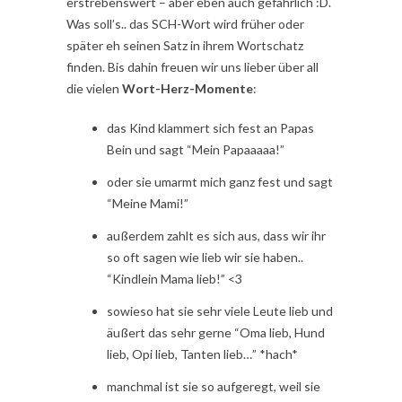
erstrebenswert – aber eben auch gefährlich :D.
Was soll’s.. das SCH-Wort wird früher oder
später eh seinen Satz in ihrem Wortschatz
finden. Bis dahin freuen wir uns lieber über all
die vielen
Wort-Herz-Momente
:
das Kind klammert sich fest an Papas
Bein und sagt “Mein Papaaaaa!”
oder sie umarmt mich ganz fest und sagt
“Meine Mami!”
außerdem zahlt es sich aus, dass wir ihr
so oft sagen wie lieb wir sie haben..
“Kindlein Mama lieb!” <3
sowieso hat sie sehr viele Leute lieb und
äußert das sehr gerne “Oma lieb, Hund
lieb, Opi lieb, Tanten lieb…” *hach*
manchmal ist sie so aufgeregt, weil sie