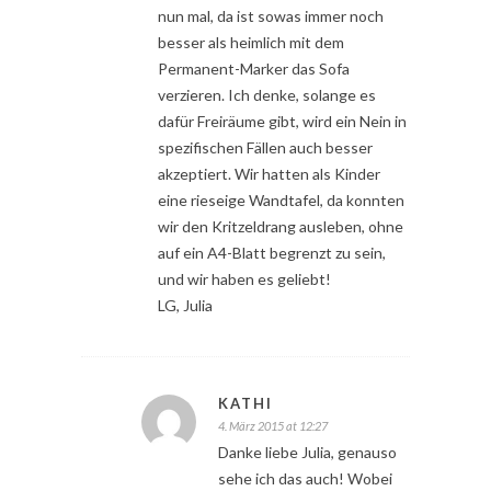
nun mal, da ist sowas immer noch
besser als heimlich mit dem
Permanent-Marker das Sofa
verzieren. Ich denke, solange es
dafür Freiräume gibt, wird ein Nein in
spezifischen Fällen auch besser
akzeptiert. Wir hatten als Kinder
eine rieseige Wandtafel, da konnten
wir den Kritzeldrang ausleben, ohne
auf ein A4-Blatt begrenzt zu sein,
und wir haben es geliebt!
LG, Julia
KATHI
4. März 2015 at 12:27
Danke liebe Julia, genauso
sehe ich das auch! Wobei