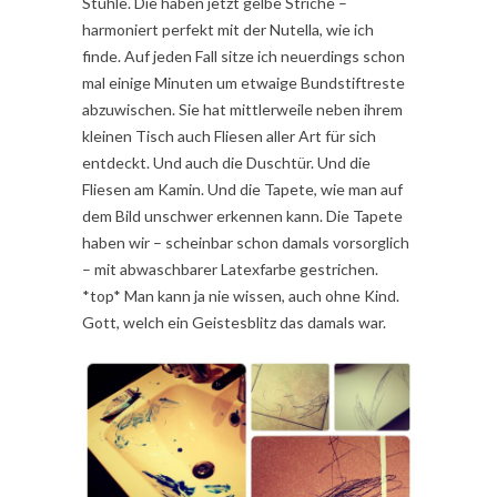
Stühle. Die haben jetzt gelbe Striche –
harmoniert perfekt mit der Nutella, wie ich
finde. Auf jeden Fall sitze ich neuerdings schon
mal einige Minuten um etwaige Bundstiftreste
abzuwischen. Sie hat mittlerweile neben ihrem
kleinen Tisch auch Fliesen aller Art für sich
entdeckt. Und auch die Duschtür. Und die
Fliesen am Kamin. Und die Tapete, wie man auf
dem Bild unschwer erkennen kann. Die Tapete
haben wir – scheinbar schon damals vorsorglich
– mit abwaschbarer Latexfarbe gestrichen.
*top* Man kann ja nie wissen, auch ohne Kind.
Gott, welch ein Geistesblitz das damals war.