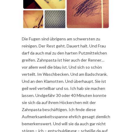
Die Fugen sind übrigens am schwersten zu
reinigen. Der Rest geht. Dauert halt. Und Frau
darf da auch mal zu den harten Putzmittelchen
greifen. Zahnpasta ist hier auch der Renner…
vor allem weil die blau ist. Und sich so schön
verteilt. Im Waschbecken. Und am Badschrank.
Und an den Klamotten. Und überhaupt. Sie ist
geil weil verteilbar und so. Ich hab sie machen
lassen. Undgefähr 30 oder 40 Minuten konnte
sie sich da auf ihrem Höckerchen mit der
Zahnpasta beschäftigen. Ich finde diese
Aufmerksamkeitsspanne ehrlich gesagt ziemlich
bemerkenswert. Und will sie da auch gar nicht
stören – ich – entschuldigung – scheiße da auf