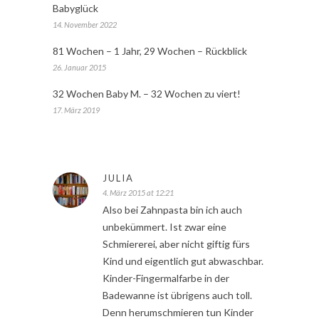
Babyglück
14. November 2022
81 Wochen – 1 Jahr, 29 Wochen – Rückblick
26. Januar 2015
32 Wochen Baby M. – 32 Wochen zu viert!
17. März 2019
JULIA
4. März 2015 at 12:21
Also bei Zahnpasta bin ich auch
unbekümmert. Ist zwar eine
Schmiererei, aber nicht giftig fürs
Kind und eigentlich gut abwaschbar.
Kinder-Fingermalfarbe in der
Badewanne ist übrigens auch toll.
Denn herumschmieren tun Kinder