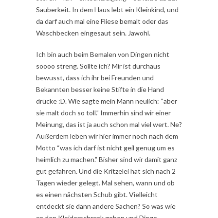
Sauberkeit. In dem Haus lebt ein Kleinkind, und
da darf auch mal eine Fliese bemalt oder das
Waschbecken eingesaut sein. Jawohl.
Ich bin auch beim Bemalen von Dingen nicht
soooo streng. Sollte ich? Mir ist durchaus
bewusst, dass ich ihr bei Freunden und
Bekannten besser keine Stifte in die Hand
drücke :D. Wie sagte mein Mann neulich: “aber
sie malt doch so toll.” Immerhin sind wir einer
Meinung, das ist ja auch schon mal viel wert. Ne?
Außerdem leben wir hier immer noch nach dem
Motto “was ich darf ist nicht geil genug um es
heimlich zu machen.” Bisher sind wir damit ganz
gut gefahren. Und die Kritzelei hat sich nach 2
Tagen wieder gelegt. Mal sehen, wann und ob
es einen nächsten Schub gibt. Vielleicht
entdeckt sie dann andere Sachen? So was wie
an den Kleiderschrank gehen und Dinge