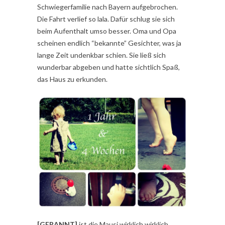
Schwiegerfamilie nach Bayern aufgebrochen.
Die Fahrt verlief so lala. Dafür schlug sie sich
beim Aufenthalt umso besser. Oma und Opa
scheinen endlich “bekannte” Gesichter, was ja
lange Zeit undenkbar schien. Sie ließ sich
wunderbar abgeben und hatte sichtlich Spaß,
das Haus zu erkunden.
[GERANNT]
ist die Mausi wirklich wirklich