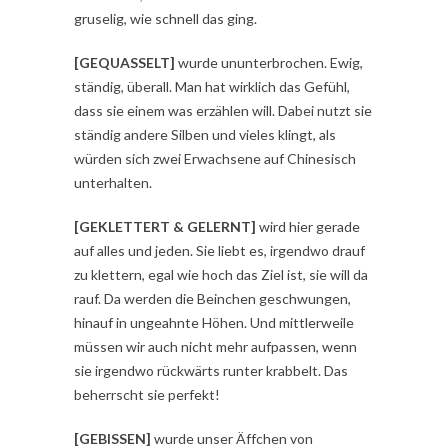
gruselig, wie schnell das ging.
[GEQUASSELT]
wurde ununterbrochen. Ewig,
ständig, überall. Man hat wirklich das Gefühl,
dass sie einem was erzählen will. Dabei nutzt sie
ständig andere Silben und vieles klingt, als
würden sich zwei Erwachsene auf Chinesisch
unterhalten.
[GEKLETTERT & GELERNT]
wird hier gerade
auf alles und jeden. Sie liebt es, irgendwo drauf
zu klettern, egal wie hoch das Ziel ist, sie will da
rauf. Da werden die Beinchen geschwungen,
hinauf in ungeahnte Höhen. Und mittlerweile
müssen wir auch nicht mehr aufpassen, wenn
sie irgendwo rückwärts runter krabbelt. Das
beherrscht sie perfekt!
[GEBISSEN]
wurde unser Äffchen von