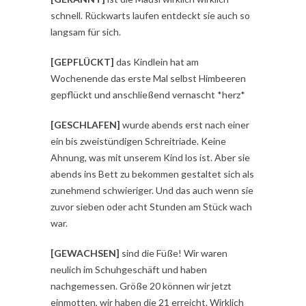
schnell. Rückwarts laufen entdeckt sie auch so
langsam für sich.
[GEPFLÜCKT]
das Kindlein hat am
Wochenende das erste Mal selbst Himbeeren
gepflückt und anschließend vernascht *herz*
[GESCHLAFEN]
wurde abends erst nach einer
ein bis zweistündigen Schreitriade. Keine
Ahnung, was mit unserem Kind los ist. Aber sie
abends ins Bett zu bekommen gestaltet sich als
zunehmend schwieriger. Und das auch wenn sie
zuvor sieben oder acht Stunden am Stück wach
war.
[GEWACHSEN]
sind die Füße! Wir waren
neulich im Schuhgeschäft und haben
nachgemessen. Größe 20 können wir jetzt
einmotten, wir haben die 21 erreicht. Wirklich