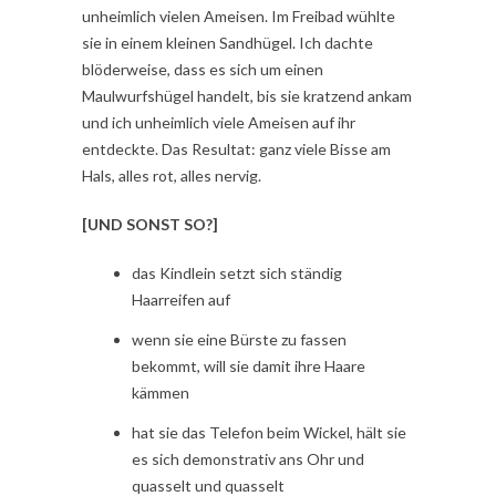
unheimlich vielen Ameisen. Im Freibad wühlte
sie in einem kleinen Sandhügel. Ich dachte
blöderweise, dass es sich um einen
Maulwurfshügel handelt, bis sie kratzend ankam
und ich unheimlich viele Ameisen auf ihr
entdeckte. Das Resultat: ganz viele Bisse am
Hals, alles rot, alles nervig.
[UND SONST SO?]
das Kindlein setzt sich ständig
Haarreifen auf
wenn sie eine Bürste zu fassen
bekommt, will sie damit ihre Haare
kämmen
hat sie das Telefon beim Wickel, hält sie
es sich demonstrativ ans Ohr und
quasselt und quasselt