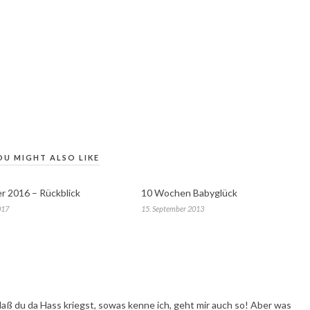
OU MIGHT ALSO LIKE
 2016 – Rückblick
10 Wochen Babyglück
017
15. September 2013
aß du da Hass kriegst, sowas kenne ich, geht mir auch so! Aber was