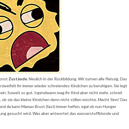
sonst
Zustände
. Neulich in der Rückbildung. Wir turnen alle fleissig. Das
weifelt ihr immer wieder schreiendes Kindchen zu beruhigen. Sie legt
 ein. Soweit so gut. Irgendwann mag ihr Kind aber nicht mehr, schreit
 ob sie das kleine Kindchen denn nicht stillen möchte. Macht Sinn! Das
und da kann Mamas Brust (fast) immer helfen, egal ob nun Hunger
gung gesucht wird. Was aber antwortet das wasserstoffblonde und