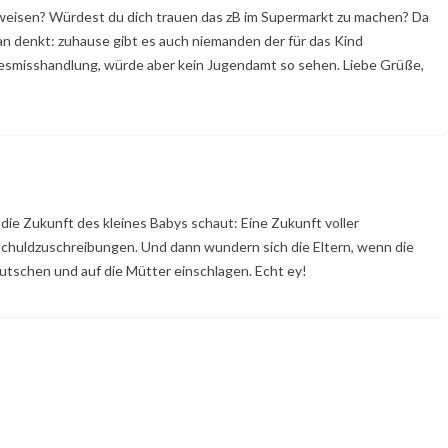
nweisen? Würdest du dich trauen das zB im Supermarkt zu machen? Da
an denkt: zuhause gibt es auch niemanden der für das Kind
esmisshandlung, würde aber kein Jugendamt so sehen. Liebe Grüße,
 die Zukunft des kleines Babys schaut: Eine Zukunft voller
chuldzuschreibungen. Und dann wundern sich die Eltern, wenn die
utschen und auf die Mütter einschlagen. Echt ey!