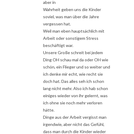
aber in
Wahrheit geben uns die Kinder
soviel, was man über die Jahre
vergessen hat.
Weil man eben hauptsächlich mit
Arbeit oder sonstigem Stress
beschäftigt war.
Unsere Große schreit bei jedem
Ding OH schau mal da oder OH wie
schön, ein Flieger und so weiter und
ich denke mir echt, wie recht sie
doch hat. Das alles seh ich schon
lang nicht mehr. Also ich hab schon
einiges wieder von ihr gelernt, was
ich ohne sie noch mehr verloren
hätte.
Dinge aus der Arbeit vergisst man
irgendwie, aber nicht das Gefühl,
dass man durch die Kinder wieder