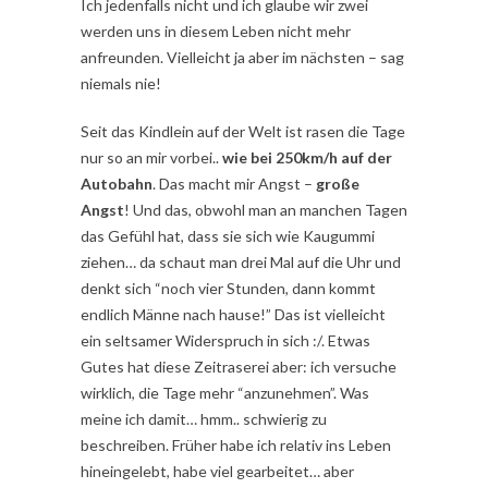
Ich jedenfalls nicht und ich glaube wir zwei
werden uns in diesem Leben nicht mehr
anfreunden. Vielleicht ja aber im nächsten – sag
niemals nie!
Seit das Kindlein auf der Welt ist rasen die Tage
nur so an mir vorbei..
wie bei 250km/h auf der
Autobahn
. Das macht mir Angst –
große
Angst
! Und das, obwohl man an manchen Tagen
das Gefühl hat, dass sie sich wie Kaugummi
ziehen… da schaut man drei Mal auf die Uhr und
denkt sich “noch vier Stunden, dann kommt
endlich Männe nach hause!” Das ist vielleicht
ein seltsamer Widerspruch in sich :/. Etwas
Gutes hat diese Zeitraserei aber: ich versuche
wirklich, die Tage mehr “anzunehmen”. Was
meine ich damit… hmm.. schwierig zu
beschreiben. Früher habe ich relativ ins Leben
hineingelebt, habe viel gearbeitet… aber