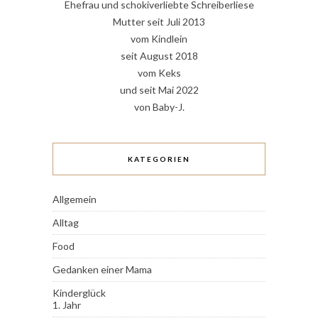
Ehefrau und schokiverliebte Schreiberliese
Mutter seit Juli 2013
vom Kindlein
seit August 2018
vom Keks
und seit Mai 2022
von Baby-J.
KATEGORIEN
Allgemein
Alltag
Food
Gedanken einer Mama
Kinderglück
1. Jahr