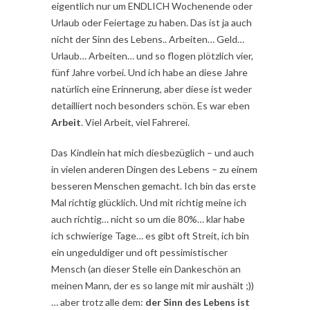
eigentlich nur um ENDLICH Wochenende oder
Urlaub oder Feiertage zu haben. Das ist ja auch
nicht der Sinn des Lebens.. Arbeiten… Geld…
Urlaub… Arbeiten… und so flogen plötzlich vier,
fünf Jahre vorbei. Und ich habe an diese Jahre
natürlich eine Erinnerung, aber diese ist weder
detailliert noch besonders schön. Es war eben
Arbeit
. Viel Arbeit, viel Fahrerei.
Das Kindlein hat mich diesbezüglich – und auch
in vielen anderen Dingen des Lebens – zu einem
besseren Menschen gemacht. Ich bin das erste
Mal richtig glücklich. Und mit richtig meine ich
auch richtig… nicht so um die 80%… klar habe
ich schwierige Tage… es gibt oft Streit, ich bin
ein ungeduldiger und oft pessimistischer
Mensch (an dieser Stelle ein Dankeschön an
meinen Mann, der es so lange mit mir aushält ;))
… aber trotz alle dem:
der Sinn des Lebens ist