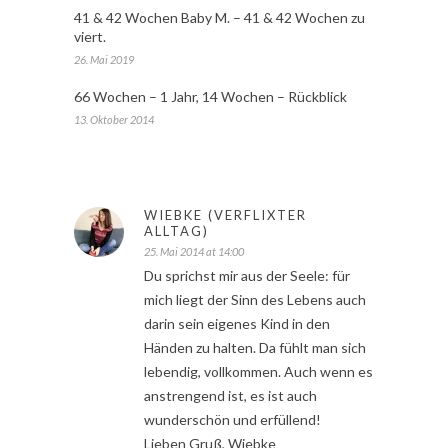
41 & 42 Wochen Baby M. – 41 & 42 Wochen zu
viert.
26. Mai 2019
66 Wochen – 1 Jahr, 14 Wochen – Rückblick
13. Oktober 2014
WIEBKE (VERFLIXTER
ALLTAG)
25. Mai 2014 at 14:00
Du sprichst mir aus der Seele: für
mich liegt der Sinn des Lebens auch
darin sein eigenes Kind in den
Händen zu halten. Da fühlt man sich
lebendig, vollkommen. Auch wenn es
anstrengend ist, es ist auch
wunderschön und erfüllend!
Lieben Gruß, Wiebke