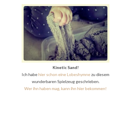
Kinetic Sand!
Ich habe
hier schon eine Lobeshymne
zu diesem
wunderbaren Spielzeug geschrieben.
Wer ihn haben mag, kann ihn hier bekommen!