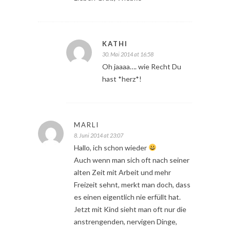
KATHI
30. Mai 2014 at 16:58
Oh jaaaa…. wie Recht Du
hast *herz*!
MARLI
8. Juni 2014 at 23:07
Hallo, ich schon wieder
Auch wenn man sich oft nach seiner
alten Zeit mit Arbeit und mehr
Freizeit sehnt, merkt man doch, dass
es einen eigentlich nie erfüllt hat.
Jetzt mit Kind sieht man oft nur die
anstrengenden, nervigen Dinge,