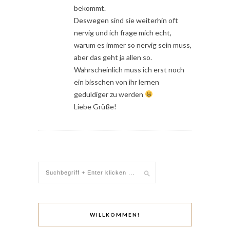
bekommt.
Deswegen sind sie weiterhin oft
nervig und ich frage mich echt,
warum es immer so nervig sein muss,
aber das geht ja allen so.
Wahrscheinlich muss ich erst noch
ein bisschen von ihr lernen
geduldiger zu werden
Liebe Grüße!
WILLKOMMEN!