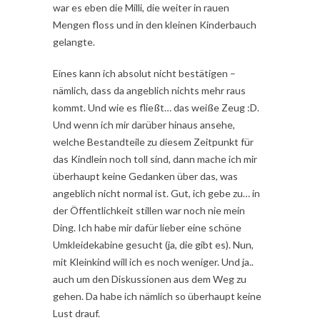
war es eben die Milli, die weiter in rauen
Mengen floss und in den kleinen Kinderbauch
gelangte.
Eines kann ich absolut nicht bestätigen –
nämlich, dass da angeblich nichts mehr raus
kommt. Und wie es fließt… das weiße Zeug :D.
Und wenn ich mir darüber hinaus ansehe,
welche Bestandteile zu diesem Zeitpunkt für
das Kindlein noch toll sind, dann mache ich mir
überhaupt keine Gedanken über das, was
angeblich nicht normal ist. Gut, ich gebe zu… in
der Öffentlichkeit stillen war noch nie mein
Ding. Ich habe mir dafür lieber eine schöne
Umkleidekabine gesucht (ja, die gibt es). Nun,
mit Kleinkind will ich es noch weniger. Und ja..
auch um den Diskussionen aus dem Weg zu
gehen. Da habe ich nämlich so überhaupt keine
Lust drauf.