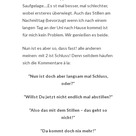
Saufgelage….Es st mal besser, mal schlechter,
wobei ersteres überwiegt. Auch das Stillen am
Nachmittag (bevorzugt wenn ich nach einem
langen Tag an der Uni nach Hause komme) ist
für mich kein Problem. Wir genießen es beide.
Nun ist es aber so, dass fast! alle anderen
meinen: mit 2 ist Schluss! Denn seitdem häufen
sich die Kommentare à la:
“Nun ist doch aber langsam mal Schluss,
oder?”
“Willst Du jetzt nicht endlich mal abstillen?”
“Also das mit dem Stillen – das geht so
nicht!”
“Da kommt doch nix mehr!”