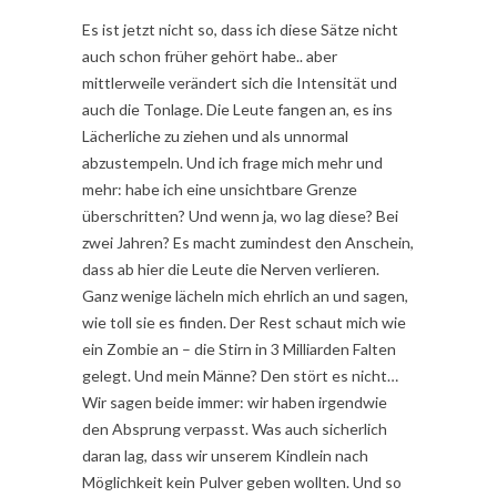
Es ist jetzt nicht so, dass ich diese Sätze nicht
auch schon früher gehört habe.. aber
mittlerweile verändert sich die Intensität und
auch die Tonlage. Die Leute fangen an, es ins
Lächerliche zu ziehen und als unnormal
abzustempeln. Und ich frage mich mehr und
mehr: habe ich eine unsichtbare Grenze
überschritten? Und wenn ja, wo lag diese? Bei
zwei Jahren? Es macht zumindest den Anschein,
dass ab hier die Leute die Nerven verlieren.
Ganz wenige lächeln mich ehrlich an und sagen,
wie toll sie es finden. Der Rest schaut mich wie
ein Zombie an – die Stirn in 3 Milliarden Falten
gelegt. Und mein Männe? Den stört es nicht…
Wir sagen beide immer: wir haben irgendwie
den Absprung verpasst. Was auch sicherlich
daran lag, dass wir unserem Kindlein nach
Möglichkeit kein Pulver geben wollten. Und so