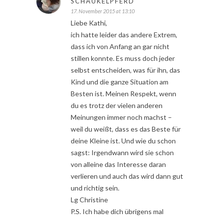
SCHAUKELPFERD
17. November 2015 at 13:10
Liebe Kathi,
ich hatte leider das andere Extrem,
dass ich von Anfang an gar nicht
stillen konnte. Es muss doch jeder
selbst entscheiden, was für ihn, das
Kind und die ganze Situation am
Besten ist. Meinen Respekt, wenn
du es trotz der vielen anderen
Meinungen immer noch machst –
weil du weißt, dass es das Beste für
deine Kleine ist. Und wie du schon
sagst: Irgendwann wird sie schon
von alleine das Interesse daran
verlieren und auch das wird dann gut
und richtig sein.
Lg Christine
P.S. Ich habe dich übrigens mal