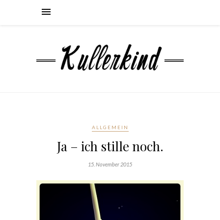
ALLGEMEIN
Ja – ich stille noch.
15. November 2015