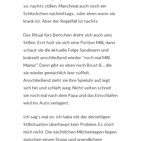
so: nachts stillen. Manchmal auch noch ein
Schlückchen nachmittags.. oder eben wenn sie
krank ist. Aber der Regelfall ist nachts.
Das Ritual fürs Bettchen dreht sich auch ums
Stillen. Erst holt sie sich eine Portion Milli, dann
schaut sie die aktuelle Folge Sandmann und
krakeelt anschließend wieder “noch mal Milli
Mama!”. Dann gibt es eben noch Brust B… die
sie wieder gemächlich leer süffelt.
Anschließend zieht sie ihre Spieluhr auf, legt
sich hin und schläft weg. Nicht selten schreit
sie noch mal nach dem Papa und das Einschlafen
wird ins Auto verlagert.
Ich sag’s mal so: ich habe mit der derzeitigen
Stillsituation überhaupt kein Problem. Es stört
mich nicht. Die nächtlichen Milcheinlagen liegen
zwischen einem Stopp und unendlichem