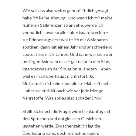
Wie soll das also weitergehen? Ehrlich gesagt
habe ich keine Ahnung.. und wenn ich mir meine
früheren Stillgrenzen so ansehe, werde ich
vermutlich sowieso alles über Board werfen –
zur Erinnerung: erst wollte ich mit 6 Monaten
abstillen, dann mit einem Jahr und anschließend
spätestens mit 2 Jahren. Und dann war sie zwei
und irgendwie kam es mir gar nicht in den Sinn,
irgendetwas an der Situation zu ändern – eben
weil es mich überhaupt nicht stört. Ja,
Muttermilch ist keine komplette Mahlzeit mehr
– aber sie enthält nach wie vor jede Menge
Nährstoffe. Was soll es also schaden? Nix!
Stellt sich noch die Frage, wie ich zukünftig mit
den Sprüchen und entgleisten Gesichtern
umgehen werde. Zwischenzeitlich lag die
Überlegung nahe, doch einfach zu lügen: