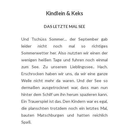
Kindlein & Keks
DAS LETZTE MAL SEE
Und Tschüss Sommer… der September gab
leider nicht noch mal so richtiges
Sommerwetter her. Also nutzten wir einen der
wenigen heißen Tage und fuhren noch einmal
zum See. Zu unserem Lieblingssee.. Hach.
Erschrocken haben wir uns, da wir eine ganze
Weile nicht mehr da waren. Und der See so
dermaßen ausgetrocknet war, dass man nun
hinter dem Schilf um ihn herum spazieren kann.
Ein Trauerspiel ist das. Den Kindern war es egal,
die planschten trotzdem noch ein letztes Mal,
bauten Matschburgen und hatten reichlich
Spaß.