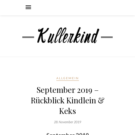
ALLGEMEIN
September 2019 –
Rückblick Kindlein &
Keks
28. November 2019