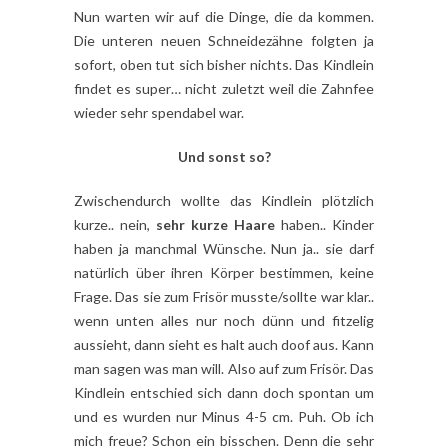
Nun warten wir auf die Dinge, die da kommen.
Die unteren neuen Schneidezähne folgten ja
sofort, oben tut sich bisher nichts. Das Kindlein
findet es super… nicht zuletzt weil die Zahnfee
wieder sehr spendabel war.
Und sonst so?
Zwischendurch wollte das Kindlein plötzlich
kurze.. nein,
sehr kurze Haare
haben.. Kinder
haben ja manchmal Wünsche. Nun ja.. sie darf
natürlich über ihren Körper bestimmen, keine
Frage. Das sie zum Frisör musste/sollte war klar..
wenn unten alles nur noch dünn und fitzelig
aussieht, dann sieht es halt auch doof aus. Kann
man sagen was man will. Also auf zum Frisör. Das
Kindlein entschied sich dann doch spontan um
und es wurden nur Minus 4-5 cm. Puh. Ob ich
mich freue? Schon ein bisschen. Denn die sehr