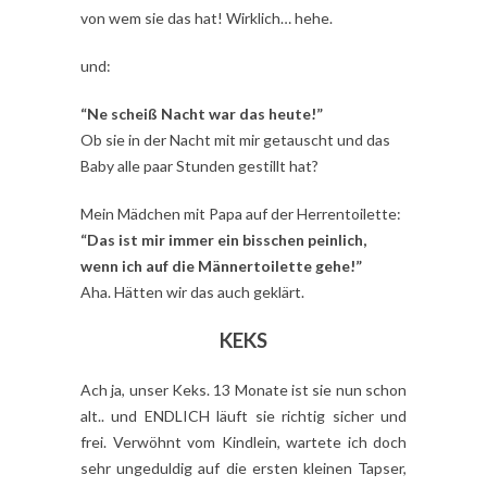
von wem sie das hat! Wirklich… hehe.
und:
“Ne scheiß Nacht war das heute!”
Ob sie in der Nacht mit mir getauscht und das
Baby alle paar Stunden gestillt hat?
Mein Mädchen mit Papa auf der Herrentoilette:
“Das ist mir immer ein bisschen peinlich,
wenn ich auf die Männertoilette gehe!”
Aha. Hätten wir das auch geklärt.
KEKS
Ach ja, unser Keks. 13 Monate ist sie nun schon
alt.. und ENDLICH läuft sie richtig sicher und
frei. Verwöhnt vom Kindlein, wartete ich doch
sehr ungeduldig auf die ersten kleinen Tapser,