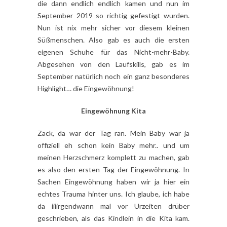
die dann endlich endlich kamen und nun im
September 2019 so richtig gefestigt wurden.
Nun ist nix mehr sicher vor diesem kleinen
Süßmenschen. Also gab es auch die ersten
eigenen Schuhe für das Nicht-mehr-Baby.
Abgesehen von den Laufskills, gab es im
September natürlich noch ein ganz besonderes
Highlight… die Eingewöhnung!
Eingewöhnung Kita
Zack, da war der Tag ran. Mein Baby war ja
offiziell eh schon kein Baby mehr.. und um
meinen Herzschmerz komplett zu machen, gab
es also den ersten Tag der Eingewöhnung. In
Sachen Eingewöhnung haben wir ja hier ein
echtes Trauma hinter uns. Ich glaube, ich habe
da iiiirgendwann mal vor Urzeiten drüber
geschrieben, als das Kindlein in die Kita kam.