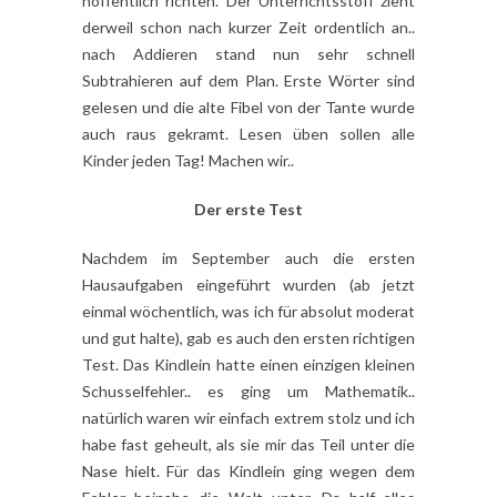
hoffentlich richten. Der Unterrichtsstoff zieht
derweil schon nach kurzer Zeit ordentlich an..
nach Addieren stand nun sehr schnell
Subtrahieren auf dem Plan. Erste Wörter sind
gelesen und die alte Fibel von der Tante wurde
auch raus gekramt. Lesen üben sollen alle
Kinder jeden Tag! Machen wir..
Der erste Test
Nachdem im September auch die ersten
Hausaufgaben eingeführt wurden (ab jetzt
einmal wöchentlich, was ich für absolut moderat
und gut halte), gab es auch den ersten richtigen
Test. Das Kindlein hatte einen einzigen kleinen
Schusselfehler.. es ging um Mathematik..
natürlich waren wir einfach extrem stolz und ich
habe fast geheult, als sie mir das Teil unter die
Nase hielt. Für das Kindlein ging wegen dem