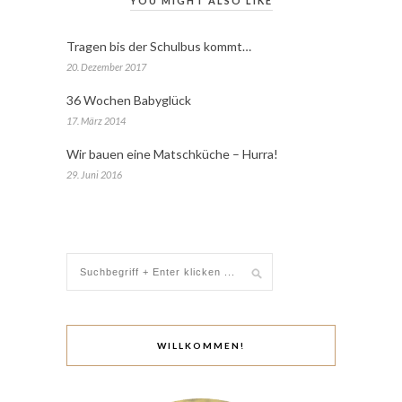
YOU MIGHT ALSO LIKE
Tragen bis der Schulbus kommt…
20. Dezember 2017
36 Wochen Babyglück
17. März 2014
Wir bauen eine Matschküche – Hurra!
29. Juni 2016
WILLKOMMEN!