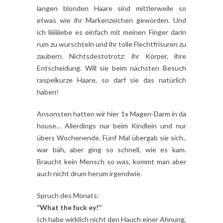
langen blonden Haare sind mittlerweile so
etwas wie ihr Markenzeichen geworden. Und
ich liiiiiiiebe es einfach mit meinen Finger darin
rum zu wurschteln und ihr tolle Flechtfrisuren zu
zaubern. Nichtsdestotrotz: ihr Körper, ihre
Entscheidung. Will sie beim nächsten Besuch
raspelkurze Haare, so darf sie das natürlich
haben!
Ansonsten hatten wir hier 1x Magen-Darm in da
house… Allerdings nur beim Kindlein und nur
übers Wochenende. Fünf Mal übergab sie sich..
war bäh, aber ging so schnell, wie es kam.
Braucht kein Mensch so was, kommt man aber
auch nicht drum herum irgendwie.
Spruch des Monats:
“What the fuck ey!”
Ich habe wirklich nicht den Hauch einer Ahnung,