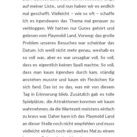
auf meiner Liste.. und nun haben wir es endlich
mal geschafft. Vielleicht – wie so oft – schaffe
ich es irgendwann das Thema mal genauer zu
verbloggen. Wir hatten nur Gutes gehört und
gelesen vom Playmobil Land. Vorweg: das große
Problem unseres Besuches war scheinbar das
Datum. Ich weiß nicht mehr genau, weshalb es
so voll war.. aber es war unsagbar voll. So voll,
dass es eigentlich keinen Spaß machte. So voll,
dass man kaum irgendwo durch kam, ständig
anstehen musste und kaum ein Fleckchen für
sich fand. Das ist so das, was mir von diesem
Tag in Erinnerung blieb. Zusätzlich gab es tolle
Spielplätze.. die Attraktionen konnten wir kaum
wahrnehmen, da die Wartezeit meistens einfach
zu krass war. Daher kann ich das Playmobil Land
an dieser Stelle noch nicht empfehlen und muss
vielleicht einfach noch ein zweites Mal zu einem