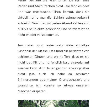
Fehler beinahe die Welt unter. Da half alles
Reden und Abknutschen nicht.. sie fand es doof
und war enttäuscht. Hinzu kommt, dass sie
aktuell gerne mal die Zahlen spiegelverkehrt
schreibt. Nun üben wir jeden Abend Zahlen von
null bis neun aufzuschreiben und seitdem ist es
nicht wieder vorgekommen.
Ansonsten sind leider sehr viele auffällige
Kinder in der Klasse. Das Kindlein berichtet von
schlimmen Dingen und wir hoffen, dass es sie
nicht betrifft und hoffentlich bald eingedämmt
werden kann. Auf Dauer geht so etwas ja eher
nicht gut.. auch ich habe da schlimme
Erinnerungen aus meiner Grundschulzeit und
wünschte, ich könnte so etwas unserem
Mädchen ersparen.