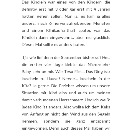
Das Kindlein war eines von den Kindern, die
definitiv erst mit 3 oder gar erst mit 4 Jahren
hätten gehen sollen. Nun ja, es kam ja alles
anders.. nach 6 nervenaufreibenden Monaten
und einem Klinikaufenthalt später, war das
Kindlein dann eingewöhnt.. aber nie glücklich.
Dieses Mal sollte es anders laufen.
Tja, wie lief denn der September bisher so? Hm..
die ersten vier Tage klebte das Nicht-mehr-
Baby sehr an mir. Wie Tesa Film… Das Ding ist:
kuscheln zu Hause? Neeee… kuscheln in der
Kita? Ja gerne. Die Erzieher wissen um unsere
Situation mit Kind eins und auch um meinen
damit verbundenen Herzschmerz. Und ich weiß:
jedes Kind ist anders. Also wollte ich dem Keks
von Anfang an nicht den Wind aus den Segeln
nehmen, sondern sie ganz entspannt
eingewöhnen. Denn auch dieses Mal haben wir