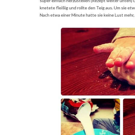
super einfach herzustellen (Rezept weiter unten) u
knetete fleißig und rollte den Teig aus. Um sie et
Nach etwa einer Minute hatte sie keine Lust mehr