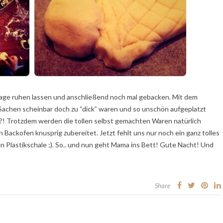
Tage ruhen lassen und anschließend noch mal gebacken. Mit dem
e Sachen scheinbar doch zu “dick” waren und so unschön aufgeplatzt
?! Trotzdem werden die tollen selbst gemachten Waren natürlich
Backofen knusprig zubereitet. Jetzt fehlt uns nur noch ein ganz tolles
gen Plastikschale ;). So.. und nun geht Mama ins Bett! Gute Nacht! Und
Share