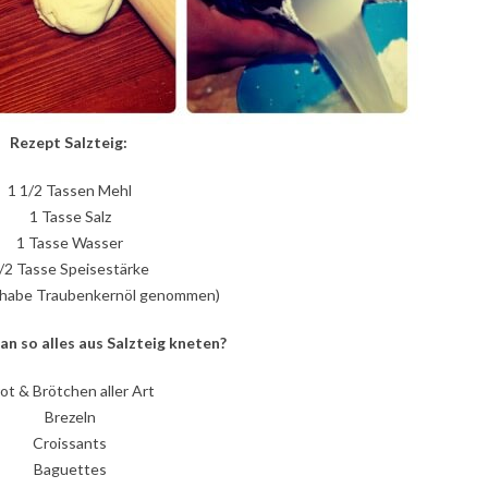
Rezept Salzteig:
1 1/2 Tassen Mehl
1 Tasse Salz
1 Tasse Wasser
/2 Tasse Speisestärke
ch habe Traubenkernöl genommen)
n so alles aus Salzteig kneten?
ot & Brötchen aller Art
Brezeln
Croissants
Baguettes