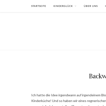
STARTSEITE
KINDERGLÜCK
ÜBER UNS
Backw
Ich hatte die Idee irgendwann auf irgendeinem B
Kinderküche! Und so haben wir eines regnerische