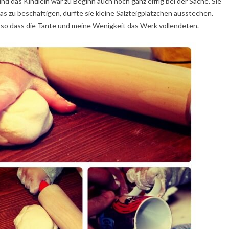
nd das Kindlein war zu Beginn auch noch ganz eifrig bei der Sache. Sie
was zu beschäftigen, durfte sie kleine Salzteigplätzchen ausstechen.
, so dass die Tante und meine Wenigkeit das Werk vollendeten.