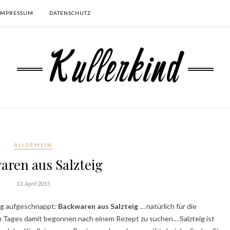
IMPRESSUM
DATENSCHUTZ
ALLGEMEIN
aren aus Salzteig
13. April 2015
log aufgeschnappt:
Backwaren aus Salzteig
… natürlich für die
n Tages damit begonnen nach einem Rezept zu suchen… Salzteig ist