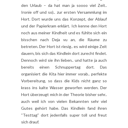
den Urlaub – da hat man ja soooo viel Zeit..
Ironie off und so).. zur ersten Versammlung im
Hort. Dort wurde uns das Konzept, der Ablauf
und der Papierkram erklärt. Ich kenne den Hort
noch aus meiner Kindheit und es fühlte sich ein
bisschen nach Deja vu an, die Räume zu
betreten. Der Hort ist riesig.. es wird einige Zeit
dauern, bis sich das Kindlein dort zurecht findet.
Dennoch wird sie ihn lieben.. und hatte ja auch
bereits einen Schnuppertag dort. Das
organisiert die Kita hier immer vorab.. perfekte
Vorbereitung, so dass die Kids nicht ganz so
krass ins kalte Wasser geworfen werden. Der
Hort überzeugt mich in der Theorie bisher sehr..
auch weil ich von vielen Bekannten sehr viel
Gutes gehört habe. Das Kindlein fand ihren
“Testtag” dort jedenfalls super toll und freut
sich drauf.