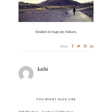
Kindlein im Auge des Vulkans.
Share
kathi
YOU MIGHT ALSO LIKE
104 Wochen – 1 Jahr & 52 Wochen