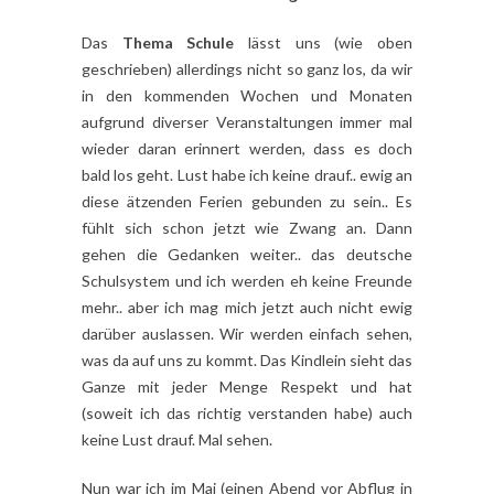
Das
Thema Schule
lässt uns (wie oben
geschrieben) allerdings nicht so ganz los, da wir
in den kommenden Wochen und Monaten
aufgrund diverser Veranstaltungen immer mal
wieder daran erinnert werden, dass es doch
bald los geht. Lust habe ich keine drauf.. ewig an
diese ätzenden Ferien gebunden zu sein.. Es
fühlt sich schon jetzt wie Zwang an. Dann
gehen die Gedanken weiter.. das deutsche
Schulsystem und ich werden eh keine Freunde
mehr.. aber ich mag mich jetzt auch nicht ewig
darüber auslassen. Wir werden einfach sehen,
was da auf uns zu kommt. Das Kindlein sieht das
Ganze mit jeder Menge Respekt und hat
(soweit ich das richtig verstanden habe) auch
keine Lust drauf. Mal sehen.
Nun war ich im Mai (einen Abend vor Abflug in