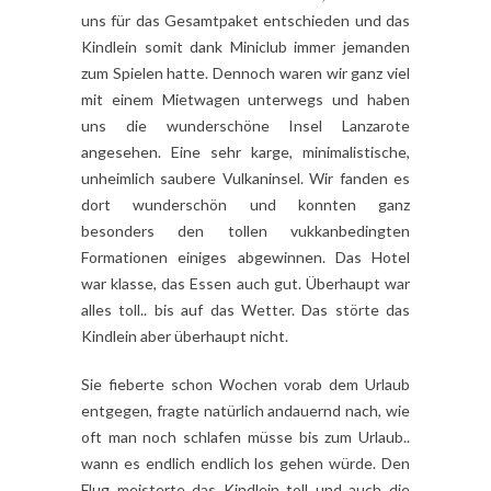
uns für das Gesamtpaket entschieden und das
Kindlein somit dank Miniclub immer jemanden
zum Spielen hatte. Dennoch waren wir ganz viel
mit einem Mietwagen unterwegs und haben
uns die wunderschöne Insel Lanzarote
angesehen. Eine sehr karge, minimalistische,
unheimlich saubere Vulkaninsel. Wir fanden es
dort wunderschön und konnten ganz
besonders den tollen vukkanbedingten
Formationen einiges abgewinnen. Das Hotel
war klasse, das Essen auch gut. Überhaupt war
alles toll.. bis auf das Wetter. Das störte das
Kindlein aber überhaupt nicht.
Sie fieberte schon Wochen vorab dem Urlaub
entgegen, fragte natürlich andauernd nach, wie
oft man noch schlafen müsse bis zum Urlaub..
wann es endlich endlich los gehen würde. Den
Flug meisterte das Kindlein toll und auch die