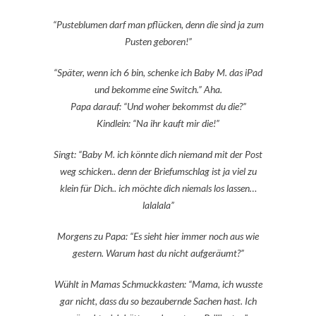
“Pusteblumen darf man pflücken, denn die sind ja zum
Pusten geboren!”
“Später, wenn ich 6 bin, schenke ich Baby M. das iPad
und bekomme eine Switch.” Aha.
Papa darauf: “Und woher bekommst du die?”
Kindlein: “Na ihr kauft mir die!”
Singt: “Baby M. ich könnte dich niemand mit der Post
weg schicken.. denn der Briefumschlag ist ja viel zu
klein für Dich.. ich möchte dich niemals los lassen…
lalalala”
Morgens zu Papa: “Es sieht hier immer noch aus wie
gestern. Warum hast du nicht aufgeräumt?”
Wühlt in Mamas Schmuckkasten: “Mama, ich wusste
gar nicht, dass du so bezaubernde Sachen hast. Ich