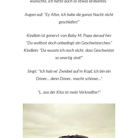
wünschte, ich hätte auch so etwas Brilliantes.”
Augen auf: “Ey Alter, ich habe die ganze Nacht nicht
geschlafen!”
Kindlein ist genervt von Baby M. Papa darauf hin:
“Du wolltest doch unbedingt ein Geschwisterchen.”
Kindlein: “Da wusste ich noch nicht, dass Geschwister
so unartig sind!”
Singt: “Ich hab ne’ Zwiebel auf’m Kopf, ich bin ein
Döner… denn Döner.. macht schöner…”
“L. aus der Kita ist mein Verknallter!”