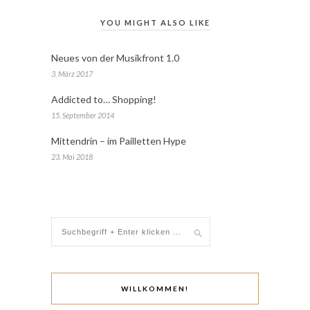
YOU MIGHT ALSO LIKE
Neues von der Musikfront 1.0
3. März 2017
Addicted to… Shopping!
15. September 2014
Mittendrin – im Pailletten Hype
23. Mai 2018
WILLKOMMEN!