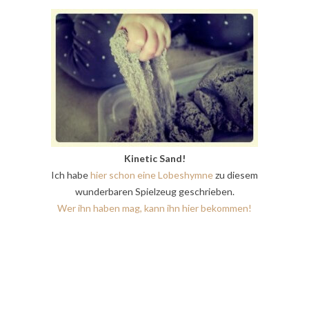
Kinetic Sand!
Ich habe
hier schon eine Lobeshymne
zu diesem
wunderbaren Spielzeug geschrieben.
Wer ihn haben mag, kann ihn hier bekommen!