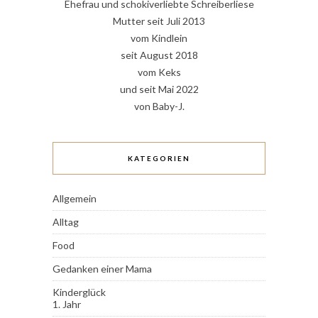
Ehefrau und schokiverliebte Schreiberliese
Mutter seit Juli 2013
vom Kindlein
seit August 2018
vom Keks
und seit Mai 2022
von Baby-J.
KATEGORIEN
Allgemein
Alltag
Food
Gedanken einer Mama
Kinderglück
1. Jahr