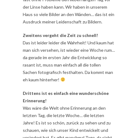
der Linse haben kann. Wir haben in unserem
Haus so viele Bilder an den Wänden… das ist ein
Ausdruck meiner Leidenschaft zu Bildern.
Zweitens vergeht die Zeit zu schnell!
Das ist leider leider die Wahrheit! Und kaum hat
man sich versehen, ist wieder eine Woche rum…
da gerade im ersten Jahr die Entwicklung so
rasant ist, muss man einfach all die tollen
Sachen fotografisch festhalten. Da kommt man
eh kaum hinterher!
Drittens ist es einfach eine wunderschöne
Erinnerung!
Was wäre die Welt ohne Erinnerung an den
letzten Tag, die letzte Woche… die letzten
Jahre! Es ist so schön, zurück zu sehen und zu
schauen, wie sich unser Kind entwickelt und
verändert hat. Es gibt manchmal Tage, da sieht