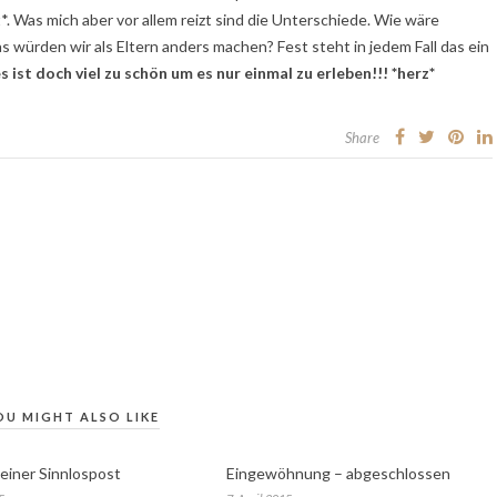
. Was mich aber vor allem reizt sind die Unterschiede. Wie wäre
würden wir als Eltern anders machen? Fest steht in jedem Fall das ein
s ist doch viel zu schön um es nur einmal zu erleben!!! *herz*
Share
OU MIGHT ALSO LIKE
leiner Sinnlospost
Eingewöhnung – abgeschlossen