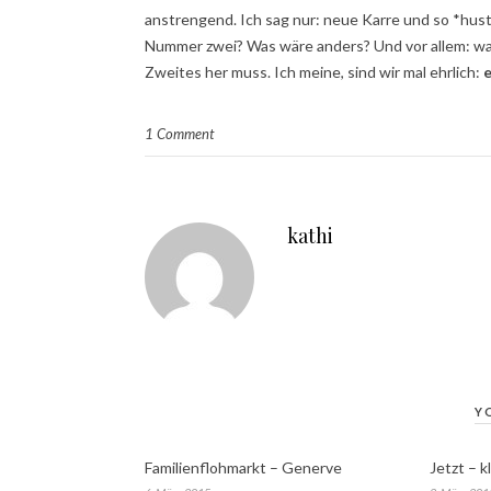
anstrengend. Ich sag nur: neue Karre und so *hust*
Nummer zwei? Was wäre anders? Und vor allem: was 
Zweites her muss. Ich meine, sind wir mal ehrlich:
e
1 Comment
kathi
Y
Familienflohmarkt – Generve
Jetzt – k