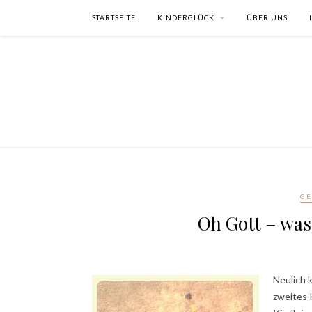
STARTSEITE
KINDERGLÜCK
ÜBER UNS
G
Oh Gott – wa
Neulich 
zweites 