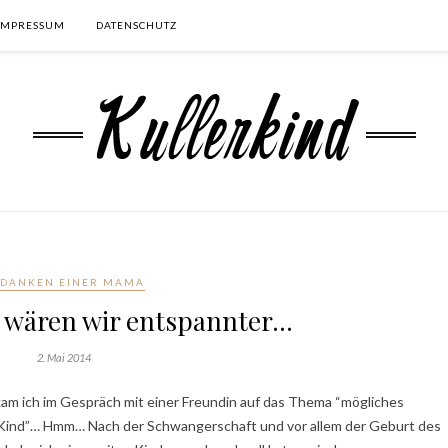
IMPRESSUM
DATENSCHUTZ
EDANKEN EINER MAMA
s wären wir entspannter…
2. Mai 2014
kam ich im Gespräch mit einer Freundin auf das Thema “mögliches
Kind”… Hmm… Nach der Schwangerschaft und vor allem der Geburt des