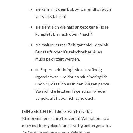
sie kann mit dem Bobby-Car endlich auch
vorwärts fahren!
sie zieht sich die halb angezogene Hose
komplett bis nach oben *hach*
sie malt in letzter Zeit ganz viel.. egal ob
Buntstift oder Kugelschreiber. Alles
muss bekritzelt werden.
im Supermarkt bringt sie mir ständig
irgendetwas… reicht es mir eindringlich
und will, dass ich es in den Wagen packe.
Was ich die letzten Tage schon wieder
so gekauft habe… ich sage euch.
[EINGERICHTET]
die Gestaltung des
Kinderzimmers schreitet voran! Wir haben Ikea
noch mal leer gekauft und kräftig umhergerückt.
Außerdem haben wir nun viele kleine