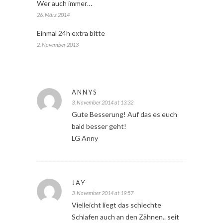
Wer auch immer…
26. März 2014
Einmal 24h extra bitte
2. November 2013
ANNYS
3. November 2014 at 13:32
Gute Besserung! Auf das es euch
bald besser geht!
LG Anny
JAY
3. November 2014 at 19:57
Vielleicht liegt das schlechte
Schlafen auch an den Zähnen.. seit