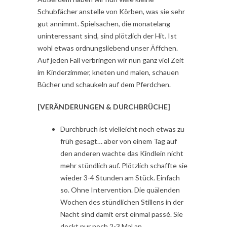
Schubfächer anstelle von Körben, was sie sehr
gut annimmt. Spielsachen, die monatelang
uninteressant sind, sind plötzlich der Hit. Ist
wohl etwas ordnungsliebend unser Äffchen.
Auf jeden Fall verbringen wir nun ganz viel Zeit
im Kinderzimmer, kneten und malen, schauen
Bücher und schaukeln auf dem Pferdchen.
[VERÄNDERUNGEN & DURCHBRÜCHE]
Durchbruch ist vielleicht noch etwas zu
früh gesagt… aber von einem Tag auf
den anderen wachte das Kindlein nicht
mehr stündlich auf. Plötzlich schaffte sie
wieder 3-4 Stunden am Stück. Einfach
so. Ohne Intervention. Die quälenden
Wochen des stündlichen Stillens in der
Nacht sind damit erst einmal passé. Sie
dockt nur noch 2-3 Mal an.