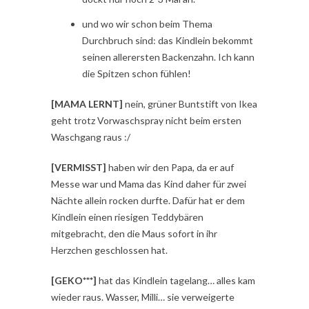
und wo wir schon beim Thema
Durchbruch sind: das Kindlein bekommt
seinen allerersten Backenzahn. Ich kann
die Spitzen schon fühlen!
[MAMA LERNT]
nein, grüner Buntstift von Ikea
geht trotz Vorwaschspray nicht beim ersten
Waschgang raus :/
[VERMISST]
haben wir den Papa, da er auf
Messe war und Mama das Kind daher für zwei
Nächte allein rocken durfte. Dafür hat er dem
Kindlein einen riesigen Teddybären
mitgebracht, den die Maus sofort in ihr
Herzchen geschlossen hat.
[GEKO***]
hat das Kindlein tagelang… alles kam
wieder raus. Wasser, Milli… sie verweigerte