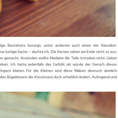
ige Bastelsets besorgt, unter anderem auch einen der Klassiker:
e lustige Sache – dachte ich. Die Kerzen sahen am Ende nicht so aus,
em gemacht. Anzünden wollte Madame die Teile trotzdem nicht. Lieber
ben. Ich hatte jedenfalls das Gefühl, als würde der Geruch dieses
ingern kleben. Für die Kleinen sind diese Waben dennoch ziemlich
er des Bügeleisens die Konsistenz doch erheblich ändert. Aufregend und