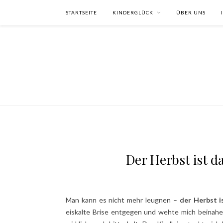
STARTSEITE
KINDERGLÜCK
ÜBER UNS
Der Herbst ist d
Man kann es nicht mehr leugnen –
der Herbst i
eiskalte Brise entgegen und wehte mich beinahe