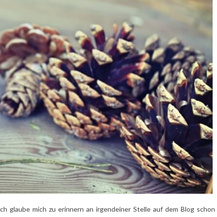
ich glaube mich zu erinnern an irgendeiner Stelle auf dem Blog schon