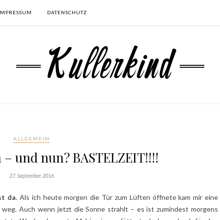
IMPRESSUM
DATENSCHUTZ
ALLGEMEIN
a – und nun? BASTELZEIT!!!!
27. September 2016
st da
. Als ich heute morgen die Tür zum Lüften öffnete kam mir eine
 weg. Auch wenn jetzt die Sonne strahlt – es ist zumindest morgens