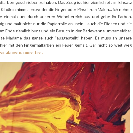
lfarben geschrieben zu haben. Das Zeug ist hier ziemlich oft im Einsatz
 Kindlein nimmt entweder die Finger oder Pinsel zum Malen… ich nehme
 sie einmal quer durch unseren Wohnbereich aus und gebe ihr Farben.
kig und malt nicht nur die Papierrolle an.. nein… auch die Fliesen und sie
o am Ende ziemlich bunt und ein Besuch in der Badewanne unvermeidbar.
e Madame das ganze auch “ausgestellt” haben. Es muss an unsere
hier mit den Fingermalfarben ein Feuer gemalt. Gar nicht so weit weg
ir übrigens immer hier.