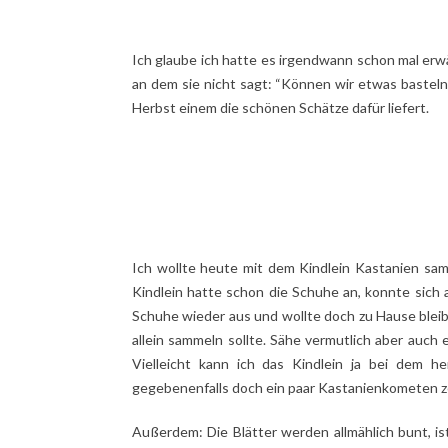
Ich glaube ich hatte es irgendwann schon mal erwä
an dem sie nicht sagt: “Können wir etwas basteln
Herbst einem die schönen Schätze dafür liefert.
Ich wollte heute mit dem Kindlein Kastanien sa
Kindlein hatte schon die Schuhe an, konnte sich 
Schuhe wieder aus und wollte doch zu Hause bleibe
allein sammeln sollte. Sähe vermutlich aber auch 
Vielleicht kann ich das Kindlein ja bei dem 
gegebenenfalls doch ein paar Kastanienkometen z
Außerdem: Die Blätter werden allmählich bunt, is