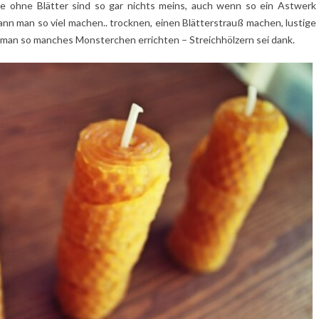
e ohne Blätter sind so gar nichts meins, auch wenn so ein Astwerk
kann man so viel machen.. trocknen, einen Blätterstrauß machen, lustige
 man so manches Monsterchen errichten – Streichhölzern sei dank.