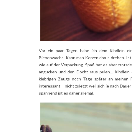
Vor ein paar Tagen habe ich dem Kindlein ein
Bienenwachs. Kann man Kerzen draus drehen. Ist n
wie auf der Verpackung. Spaß hat es aber trotzd
angucken und den Docht raus pulen… Kindlein e
klebrigen Zeugs noch Tage später an meinen F
interessant – nicht zuletzt weil sich je nach Dau
spannend ist es daher allemal.