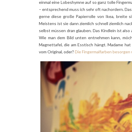
einmal eine Lobeshymne auf so ganz tolle Fingerma
– entsprechend muss ich sehr oft nachordern. Das
gerne diese große Papierrolle von Ikea, breite
Meistens ist sie dann ziemlich schnell ziemlich nac
selbst müssen dran glauben. Das Kindlein ist als
Wie man dem Bild unten entnehmen kann, möcht
Magnettafel, die am Esstisch hängt. Madame hat 
vom Original, oder?
Die Fingermalfarben besorgen w