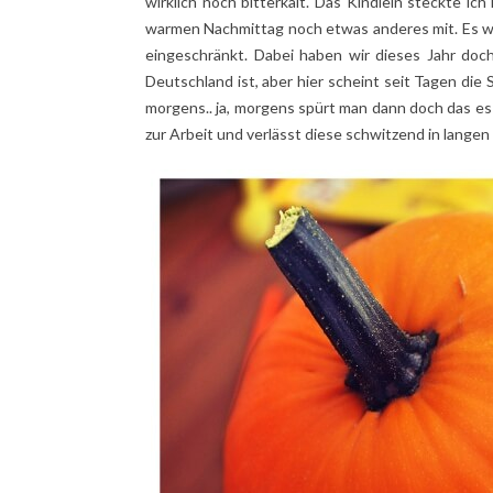
wirklich noch bitterkalt. Das Kindlein steckte ic
warmen Nachmittag noch etwas anderes mit. Es w
eingeschränkt. Dabei haben wir dieses Jahr doc
Deutschland ist, aber hier scheint seit Tagen d
morgens.. ja, morgens spürt man dann doch das es H
zur Arbeit und verlässt diese schwitzend in langen