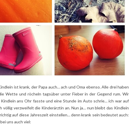
indlein ist krank, der Papa auch… ach und Oma ebenso. Alle drei haben
die Wette und röcheln tagsüber unter Fieber in der Gegend rum. Wir
s Kindlein ans Ohr fasste und eine Stunde im Auto schrie… ich war auf
öllig verzweifelt die Kinderärztin an. Nun ja… nun bleibt das Kindlein
richtig auf diese Jahreszeit einstellen… denn krank sein bedeutet auch:
bei uns auch viel: