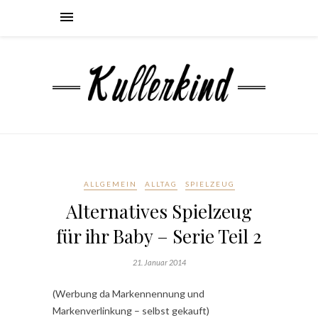
ALLGEMEIN
ALLTAG
SPIELZEUG
Alternatives Spielzeug
für ihr Baby – Serie Teil 2
21. Januar 2014
(Werbung da Markennennung und
Markenverlinkung – selbst gekauft)