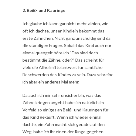
2. Beiß- und Kauringe
Ich glaube ich kann gar nicht mehr zählen, wie
oft ich dachte, unser Kindlein bekommt das
erste Zähnchen. Nicht ganz unschuldig sind da
die ständigen Fragen. Sobald das Kind auch nur
einmal quengelt höre ich “Das sind doch
bestimmt die Zähne, oder?” Das scheint für
viele die Allheilmittelantwort für sämtliche
Beschwerden des Kindes zu sein. Dazu schreibe
ich aber ein anderes Mal mehr.
Da auch ich mir sehr unsicher bin, was das
Zähne kriegen angeht habe ich natürlich im
Vorfeld so einiges an Beiß- und Kauringen für
das Kind gekauft. Wenn ich wieder einmal
dachte, ein Zahn macht sich gerade auf den
Weg, habe ich ihr einen der Ringe gegeben.