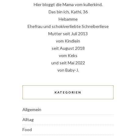
Hier bloggt die Mama vom kullerkind.
Das bin ich, Kathi, 36
Hebamme
Ehefrau und schokiverliebte Schreiberliese
Mutter seit Juli 2013
vom Kindlein
seit August 2018
vom Keks
und seit Mai 2022
von Baby-J.
KATEGORIEN
Allgemein
Alltag
Food