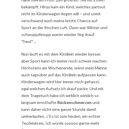
bekämpft. Hinzu kam ein Kind, welches partout
nicht im Kinderwagen liegen will – und somit
verschwand auch meine letzte Chance auf
Sport an der frischen Luft. Dann war Winter und
schwuppdiwupp waren wieder 5kg drauf.
*heul*…
Nun läuft es mit dem Kindlein wieder besser,
aber Sport kann ich immer noch schwer machen.
Höchstens am Wochenende, wenn mein Männe
auch tagsüber auf das Kindlein aufpassen kann.
Kinderwagen wird hier immer noch gehasst,
egal welchen Aufsatz ich drauf packe. Und mit
dem Tragetuch habe ich wirklich wirklich so
langsam ernsthafte
Rückenschmerzen
und
kann daher nicht eine ganze Stunde damit
umherlaufen. :/ Es ist zum heulen, ein echter
Teufelskreis. Ich würde sooooo gerne mehr