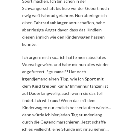
Sport machen. Ich bin schon in der
Schwangerschaft bis kurz vor der Geburt noch
ewig weit Fahrrad gefahren. Nun überlege ich
einen
Fahrradanhänger
anzuschaffen, habe
aber riesige Angst davor, dass das Kindlein
diesen ähnlich wie den Kinderwagen hassen
könnte.
Ich ärgere mich so… ich hatte mein absolutes
Wunschgewicht und habe mir nun alles wieder
angefuttert. *grummel*! Hat noch
irgendjemand einen Tipp,
wie ich Sport mit
dem Kind treiben kann?
Immer nur tanzen ist
auf Dauer langweilig, auch wenn sie das toll
findet.
Ich will raus!
Wenn das mit dem
Kinderwagen nur endlich besser laufen würde…
dann würde ich hier jeden Tag stundenlang
durch die Gegend marschieren. Jetzt schaffe
ich es vielleicht, eine Stunde mit ihr zu gehen…