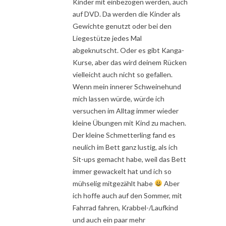
Kinder mit einbezogen werden, auch
auf DVD. Da werden die Kinder als
Gewichte genutzt oder bei den
Liegestütze jedes Mal
abgeknutscht. Oder es gibt Kanga-
Kurse, aber das wird deinem Rücken
vielleicht auch nicht so gefallen.
Wenn mein innerer Schweinehund
mich lassen würde, würde ich
versuchen im Alltag immer wieder
kleine Übungen mit Kind zu machen.
Der kleine Schmetterling fand es
neulich im Bett ganz lustig, als ich
Sit-ups gemacht habe, weil das Bett
immer gewackelt hat und ich so
mühselig mitgezählt habe
Aber
ich hoffe auch auf den Sommer, mit
Fahrrad fahren, Krabbel-/Laufkind
und auch ein paar mehr