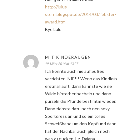
http://lulus-
stern.blogspot.de/2014/03/liebster-
award.html
Bye Lulu
MIT KINDERAUGEN
19. März 2014 at 13:27
Ich könnte auch nie auf Süßes
verzichten. NIE!!! Wenn das Kindlein
erstmal läuft, dann kannste wie ne
Wilde hinterher hecheln und dann
purzeln die Pfunde bestimtm wieder.
Dann ziehste dazu noch nen sexy
Sportdress an und so ein tolles
Schweißband um den Kopf und dann
hat der Nachbar auch gleich noch
was zu gucken. Lg, Dajana