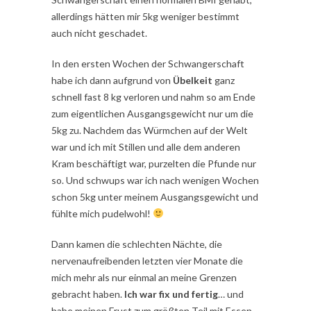
allerdings hätten mir 5kg weniger bestimmt
auch nicht geschadet.
In den ersten Wochen der Schwangerschaft
habe ich dann aufgrund von
Übelkeit
ganz
schnell fast 8 kg verloren und nahm so am Ende
zum eigentlichen Ausgangsgewicht nur um die
5kg zu. Nachdem das Würmchen auf der Welt
war und ich mit Stillen und alle dem anderen
Kram beschäftigt war, purzelten die Pfunde nur
so. Und schwups war ich nach wenigen Wochen
schon 5kg unter meinem Ausgangsgewicht und
fühlte mich pudelwohl!
Dann kamen die schlechten Nächte, die
nervenaufreibenden letzten vier Monate die
mich mehr als nur einmal an meine Grenzen
gebracht haben.
Ich war fix und fertig
… und
habe meinen Frust zum größten Teil mit Essen