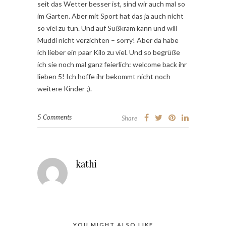
seit das Wetter besser ist, sind wir auch mal so
im Garten. Aber mit Sport hat das ja auch nicht
so viel zu tun. Und auf Süßkram kann und will
Muddi nicht verzichten – sorry! Aber da habe
ich lieber ein paar Kilo zu viel. Und so begrüße
ich sie noch mal ganz feierlich: welcome back ihr
lieben 5! Ich hoffe ihr bekommt nicht noch
weitere Kinder ;).
5 Comments
Share
kathi
YOU MIGHT ALSO LIKE