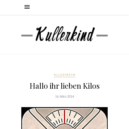
ALLGEMEIN
Hallo ihr lieben Kilos
16. März 2014