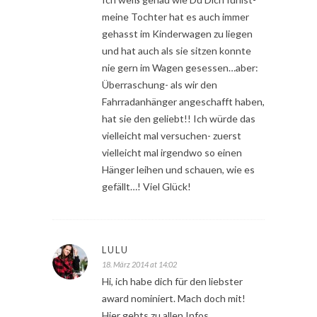
meine Tochter hat es auch immer
gehasst im Kinderwagen zu liegen
und hat auch als sie sitzen konnte
nie gern im Wagen gesessen…aber:
Überraschung- als wir den
Fahrradanhänger angeschafft haben,
hat sie den geliebt!! Ich würde das
vielleicht mal versuchen- zuerst
vielleicht mal irgendwo so einen
Hänger leihen und schauen, wie es
gefällt…! Viel Glück!
LULU
18. März 2014 at 14:02
Hi, ich habe dich für den liebster
award nominiert. Mach doch mit!
Hier gehts zu allen Infos.