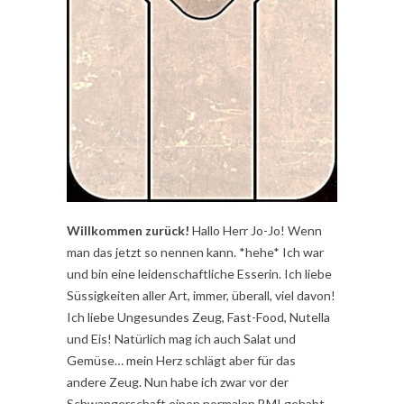
Willkommen zurück!
Hallo Herr Jo-Jo! Wenn
man das jetzt so nennen kann. *hehe* Ich war
und bin eine leidenschaftliche Esserin. Ich liebe
Süssigkeiten aller Art, immer, überall, viel davon!
Ich liebe Ungesundes Zeug, Fast-Food, Nutella
und Eis! Natürlich mag ich auch Salat und
Gemüse… mein Herz schlägt aber für das
andere Zeug. Nun habe ich zwar vor der
Schwangerschaft einen normalen BMI gehabt,